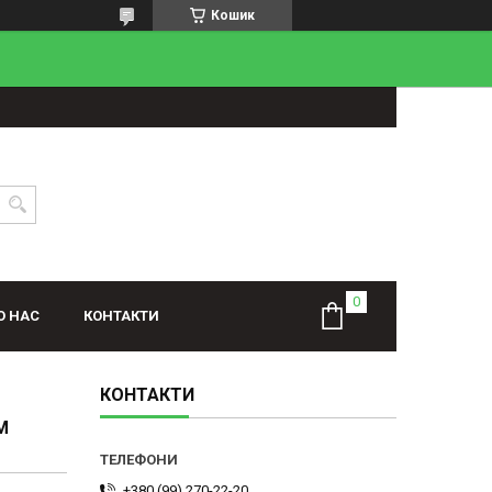
Кошик
О НАС
КОНТАКТИ
КОНТАКТИ
М
+380 (99) 270-22-20