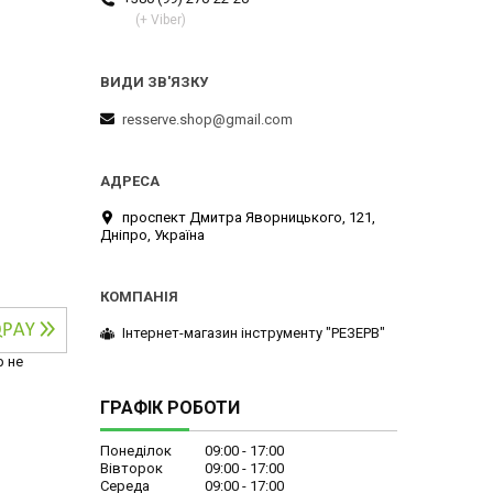
(+ Viber)
resserve.shop@gmail.com
проспект Дмитра Яворницького, 121,
Дніпро, Україна
Інтернет-магазин інструменту "РЕЗЕРВ"
р не
ГРАФІК РОБОТИ
Понеділок
09:00
17:00
Вівторок
09:00
17:00
Середа
09:00
17:00