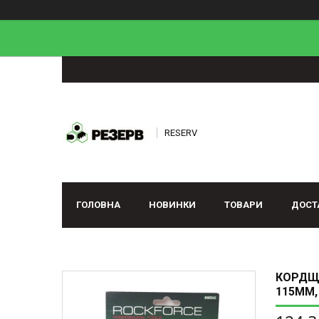
RESERV
ГОЛОВНА
НОВИНКИ
ТОВАРИ
ДОСТ
КОРДЩІ
115ММ,