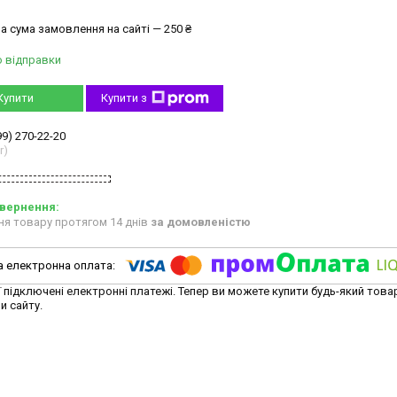
а сума замовлення на сайті — 250 ₴
о відправки
Купити
Купити з
99) 270-22-20
r)
ня товару протягом 14 днів
за домовленістю
ї підключені електронні платежі. Тепер ви можете купити будь-який това
и сайту.