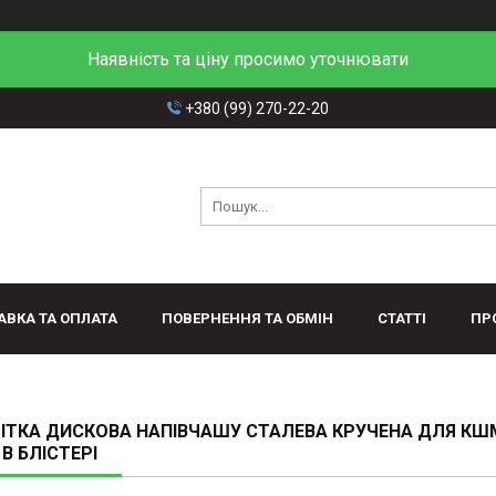
Наявність та ціну просимо уточнювати
+380 (99) 270-22-20
АВКА ТА ОПЛАТА
ПОВЕРНЕННЯ ТА ОБМІН
СТАТТІ
ПР
ТКА ДИСКОВА НАПІВЧАШУ СТАЛЕВА КРУЧЕНА ДЛЯ КШ
 В БЛІСТЕРІ