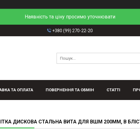
Наявність та ціну просимо уточнювати
+380 (99) 270-22-20
АВКА ТА ОПЛАТА
ПОВЕРНЕННЯ ТА ОБМІН
СТАТТІ
ПР
ТКА ДИСКОВА СТАЛЬНА ВИТА ДЛЯ ВШМ 200ММ, В БЛІС