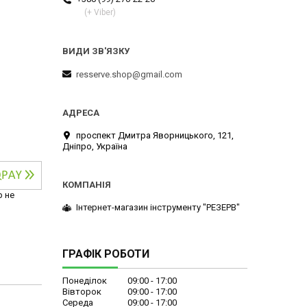
(+ Viber)
resserve.shop@gmail.com
проспект Дмитра Яворницького, 121,
Дніпро, Україна
р не
Інтернет-магазин інструменту "РЕЗЕРВ"
ГРАФІК РОБОТИ
Понеділок
09:00
17:00
Вівторок
09:00
17:00
Середа
09:00
17:00