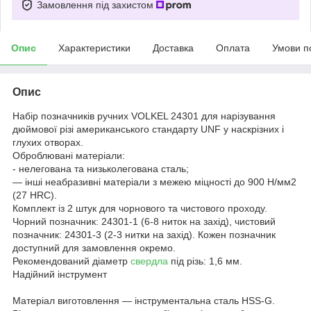
Замовлення під захистом
Опис
Характеристики
Доставка
Оплата
Умови п
Опис
Набір позначників ручних VOLKEL 24301 для нарізування
дюймової різі американського стандарту UNF у наскрізних і
глухих отворах.
Оброблювані матеріали:
- нелегована та низьколегована сталь;
— інші неабразивні матеріали з межею міцності до 900 Н/мм2
(27 HRC).
Комплект із 2 штук для чорнового та чистового проходу.
Чорний позначник: 24301-1 (6-8 ниток на захід), чистовий
позначник: 24301-3 (2-3 нитки на захід). Кожен позначник
доступний для замовлення окремо.
Рекомендований діаметр
свердла
під різь: 1,6 мм.
Надійний інструмент
Матеріал виготовлення — інструментальна сталь HSS-G.