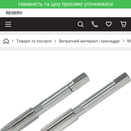
Наявність та ціну просимо уточнювати
RESERV
Товари та послуги
Витратний матеріал і приладдя
М