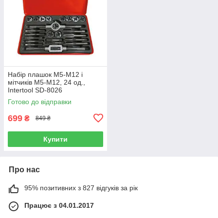
Набір плашок M5-M12 і
мітчиків M5-M12, 24 од.,
Intertool SD-8026
Готово до відправки
699
₴
849 ₴
Купити
Про нас
95% позитивних з 827 відгуків за рік
Працює з 04.01.2017