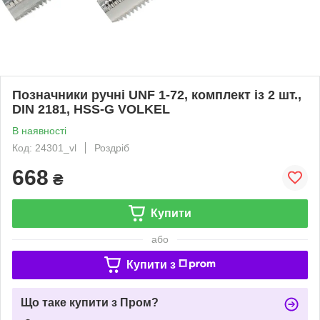
Позначники ручні UNF 1-72, комплект із 2 шт.,
DIN 2181, HSS-G VOLKEL
В наявності
Код: 24301_vl
Роздріб
668
₴
Купити
або
Купити з
Що таке купити з Пром?