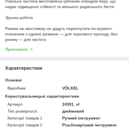
Різальна частина виготовлена кубічним нітридом бору, що
надає підвищеної стійкості та меншого радіального биття.
Зручна робота
Ризики на хвостовику не дадуть переплутати інструмент:
позначник з однією ризикою — для чорнового проходу, без
ризику — для чистого.
Приховати
Характеристики
Основні
Виробник
VÖLKEL
Користувальницькі характеристики
Артикул
24301_vl
Тип розмірності
дюймовий
Категорії товарів 1
Ручний інструмент
Категорії товарів 2
Різьбонарізний інструмент