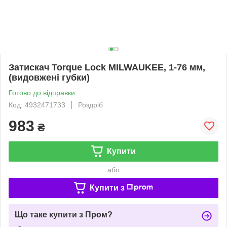
Затискач Torque Lock MILWAUKEE, 1-76 мм,
(видовжені губки)
Готово до відправки
Код: 4932471733
Роздріб
983
₴
Купити
або
Купити з
Що таке купити з Пром?