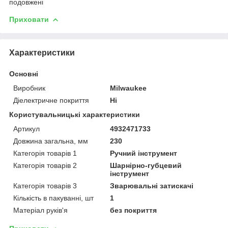
подовжені
Приховати
Характеристики
Основні
Виробник
Milwaukee
Діелектричне покриття
Ні
Користувальницькі характеристики
Артикул
4932471733
Довжина загальна, мм
230
Категорія товарів 1
Ручний інструмент
Категорія товарів 2
Шарнірно-губцевий
інструмент
Категорія товарів 3
Зварювальні затискачі
Кількість в пакуванні, шт
1
Матеріал руків'я
без покриття