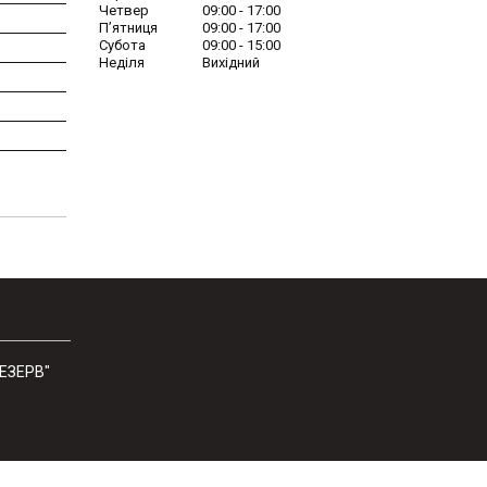
Четвер
09:00
17:00
Пʼятниця
09:00
17:00
Субота
09:00
15:00
Неділя
Вихідний
РЕЗЕРВ"