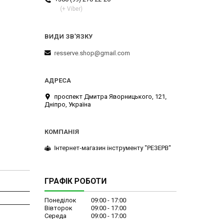
(+ Viber)
resserve.shop@gmail.com
проспект Дмитра Яворницького, 121,
Дніпро, Україна
Інтернет-магазин інструменту "РЕЗЕРВ"
ГРАФІК РОБОТИ
Понеділок
09:00
17:00
Вівторок
09:00
17:00
Середа
09:00
17:00