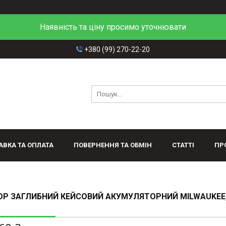
Наявність та ціну просимо уточнювати
+380 (99) 270-22-20
АВКА ТА ОПЛАТА
ПОВЕРНЕННЯ ТА ОБМІН
СТАТТІ
ПР
ОР ЗАГЛИБНИЙ КЕЙСОВИЙ АКУМУЛЯТОРНИЙ MILWAUKEE