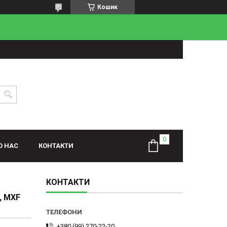
Кошик
О НАС
КОНТАКТИ
КОНТАКТИ
, MXF
+380 (99) 270-22-20