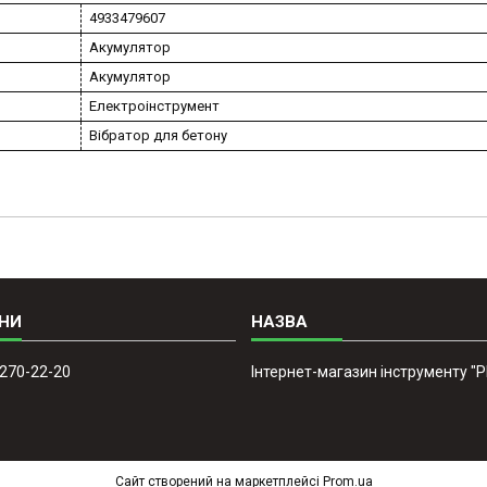
4933479607
Акумулятор
Акумулятор
Електроінструмент
Вібратор для бетону
 270-22-20
Інтернет-магазин інструменту "
Сайт створений на маркетплейсі
Prom.ua