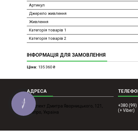
Артикул
Джерело живлення
Живлення
Категорія товарів 1
Категорія товарів 2
ІНФОРМАЦІЯ ДЛЯ ЗАМОВЛЕННЯ
Ціна:
135 360 ₴
КНОПКА
+380 (99)
проспект Дмитра Яворницького, 121,
ЗВ'ЯЗКУ
(+ Viber)
Дніпро, Україна