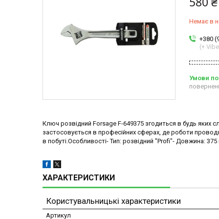
580 ₴
Немає в н
+380 (
(+ Vibe
повернен
Ключ розвідний Forsage F-649375 згодиться в будь яких 
застосовується в професійних сферах, де роботи провод
в побуті.Особливості- Тип: розвідний "Profi"- Довжина: 375
ХАРАКТЕРИСТИКИ
Користувальницькі характеристики
Артикул