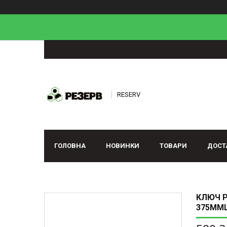
RESERV
ГОЛОВНА
НОВИНКИ
ТОВАРИ
ДОСТ
КЛЮЧ Р
375ММL