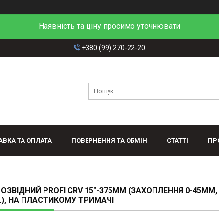
Наявність та ціну просимо уточнювати
+380 (99) 270-22-20
АВКА ТА ОПЛАТА
ПОВЕРНЕННЯ ТА ОБМІН
СТАТТІ
ПР
ОЗВІДНИЙ PROFI CRV 15"-375ММ (ЗАХОПЛЕННЯ 0-45ММ,
), НА ПЛАСТИКОМУ ТРИМАЧІ