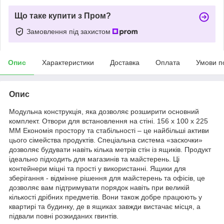
Що таке купити з Пром?
Замовлення під захистом
Опис
Характеристики
Доставка
Оплата
Умови п
Опис
Модульна конструкція, яка дозволяє розширити основний
комплект. Отвори для встановлення на стіні. 156 x 100 x 225
ММ Економія простору та стабільності – це найбільші активи
цього сімейства продуктів. Спеціальна система «заскочки»
дозволяє будувати навіть кілька метрів стін із ящиків. Продукт
ідеально підходить для магазинів та майстерень. Ці
контейнери міцні та прості у використанні. Ящики для
зберігання - відмінне рішення для майстерень та офісів, це
дозволяє вам підтримувати порядок навіть при великій
кількості дрібних предметів. Вони також добре працюють у
квартирі та будинку, де в ящиках завжди вистачає місця, а
підвали повні розкиданих гвинтів.