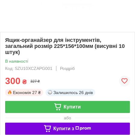
Ящик-органайзер для інструментів,
загальний розмір 225*156*100мм (висувні 10
штук)
В наявності
Код: SZU10XCZAPG001
Роздріб
300
₴
327 ₴
Економія
27 ₴
Залишилось
26 днів
Купити
або
Купити з