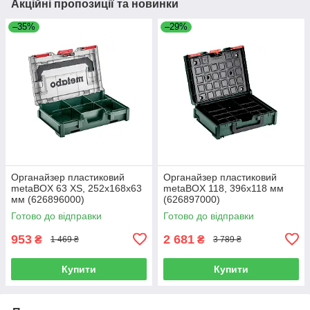
Акційні пропозиції та новинки
–35%
–29%
Органайзер пластиковий
Органайзер пластиковий
metaBOX 63 XS, 252x168x63
metaBOX 118, 396x118 мм
мм (626896000)
(626897000)
Готово до відправки
Готово до відправки
953
2 681
₴
₴
1 469 ₴
3 789 ₴
Купити
Купити