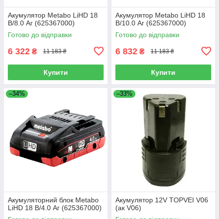
Акумулятор Metabo LiHD 18
Акумулятор Metabo LiHD 18
В/8.0 Аг (625367000)
В/10.0 Аг (625367000)
Готово до відправки
Готово до відправки
6 322
6 832
₴
₴
11 183 ₴
11 183 ₴
Купити
Купити
–34%
–33%
Акумуляторний блок Metabo
Акумулятор 12V TOPVEI V06
LiHD 18 В/4.0 Аг (625367000)
(ак V06)