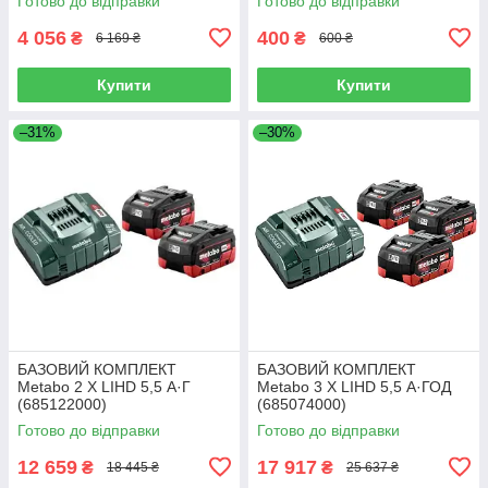
Готово до відправки
Готово до відправки
4 056
400
₴
₴
6 169 ₴
600 ₴
Купити
Купити
–31%
–30%
БАЗОВИЙ КОМПЛЕКТ
БАЗОВИЙ КОМПЛЕКТ
Metabo 2 X LIHD 5,5 А·Г
Metabo 3 X LIHD 5,5 А·ГОД
(685122000)
(685074000)
Готово до відправки
Готово до відправки
12 659
17 917
₴
₴
18 445 ₴
25 637 ₴