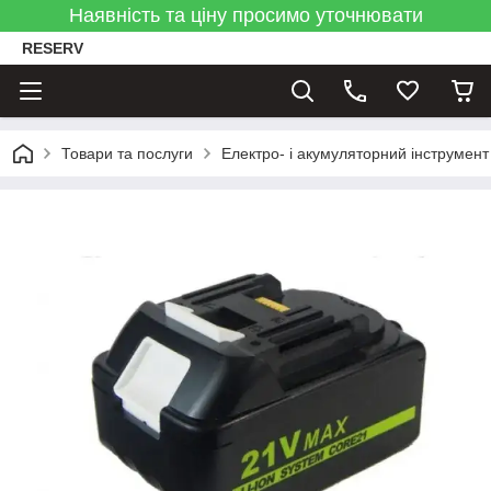
Наявність та ціну просимо уточнювати
RESERV
Товари та послуги
Електро- і акумуляторний інструмент