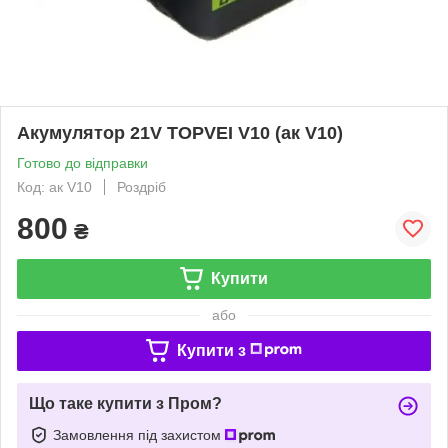
Акумулятор 21V TOPVEI V10 (ак V10)
Готово до відправки
Код: ак V10
Роздріб
800
₴
Купити
або
Купити з
Що таке купити з Пром?
Замовлення під захистом