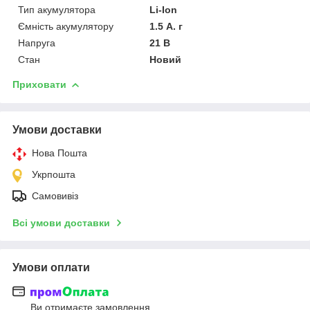
Тип акумулятора
Li-Ion
Ємність акумулятору
1.5 А. г
Напруга
21 В
Стан
Новий
Приховати
Умови доставки
Нова Пошта
Укрпошта
Самовивіз
Всі умови доставки
Умови оплати
Ви отримаєте замовлення