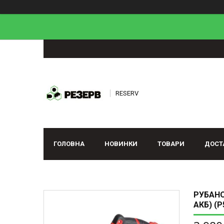
RESERV
ГОЛОВНА
НОВИНКИ
ТОВАРИ
ДОСТ
РУБАНО
АКБ) (P