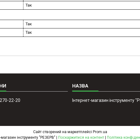
Так
Так
Так
 270-22-20
Інтернет-магазин інструменту "
Сайт створений на маркетплейсі
Prom.ua
Інтернет-магазин інструменту "РЕЗЕРВ" |
Поскаржитися на контент
|
Політика конфіден