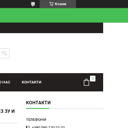
Кошик
О НАС
КОНТАКТИ
КОНТАКТИ
З ЗУ И
+380 (99) 270-22-20