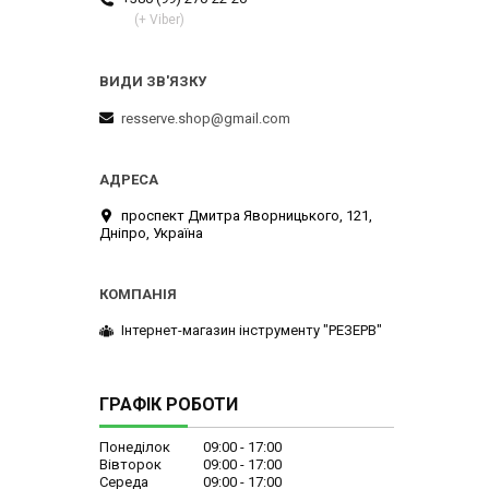
(+ Viber)
resserve.shop@gmail.com
проспект Дмитра Яворницького, 121,
Дніпро, Україна
Інтернет-магазин інструменту "РЕЗЕРВ"
ГРАФІК РОБОТИ
Понеділок
09:00
17:00
Вівторок
09:00
17:00
Середа
09:00
17:00