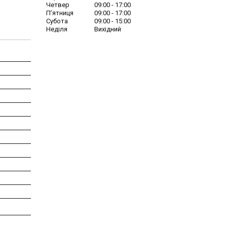
Четвер
09:00
17:00
Пʼятниця
09:00
17:00
Субота
09:00
15:00
Неділя
Вихідний