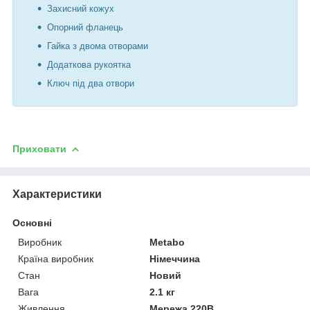
Захисний кожух
Опорний фланець
Гайка з двома отворами
Додаткова рукоятка
Ключ під два отвори
Приховати
Характеристики
Основні
Виробник
Metabo
Країна виробник
Німеччина
Стан
Новий
Вага
2.1 кг
Живлення
Мережа 220В