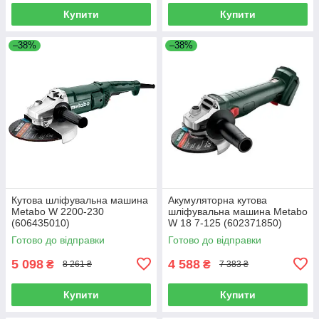
Купити
Купити
–38%
–38%
Кутова шліфувальна машина
Акумуляторна кутова
Metabo W 2200-230
шліфувальна машина Metabo
(606435010)
W 18 7-125 (602371850)
Готово до відправки
Готово до відправки
5 098
4 588
₴
₴
8 261 ₴
7 383 ₴
Купити
Купити