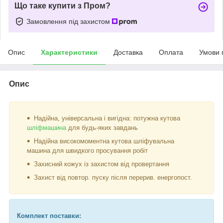
Що таке купити з Пром?
Замовлення під захистом
Опис
Характеристики
Доставка
Оплата
Умови 
Опис
Надійна, універсальна і вигідна: потужна кутова
шліфмашина
для будь-яких завдань
Надійна високомоментна кутова шліфувальна
машина для швидкого просування робіт
Захисний кожух із захистом від провертання
Захист від повтор. пуску після перерив. енергопост.
Комплект поставки: