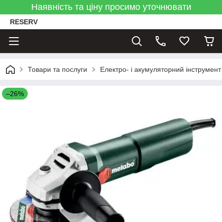
Наявність та ціну просимо уточнювати
RESERV
Товари та послуги
Електро- і акумуляторний інструмент
–26%