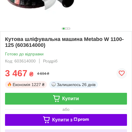
Кутова шліфувальна машина Metabo W 1100-
125 (603614000)
Готово до відправки
Код: 603614000
Роздріб
3 467
₴
4 694 ₴
Економія
1227 ₴
Залишилось
26 днів
Купити
або
Купити з