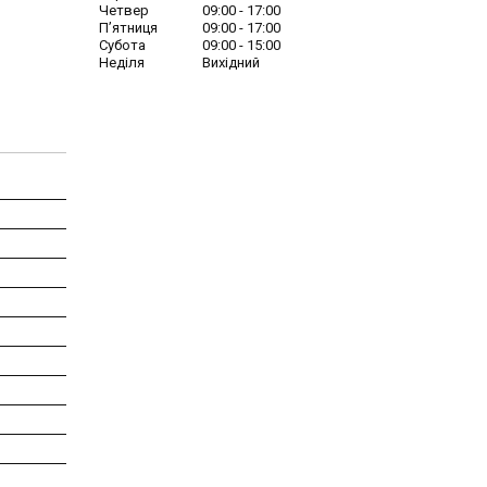
Четвер
09:00
17:00
Пʼятниця
09:00
17:00
Субота
09:00
15:00
Неділя
Вихідний