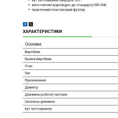
кут заточування свердла 135°;
виготовлені відповідно до стандарту DIN 338;
практичний пластиковий футляр.
ХАРАКТЕРИСТИКИ
Основні
Виробник
Країна виробник
Стан
Тип
Призначення
Діаметр
Довжина робочої частини
Загальна довжина
Кут заточування