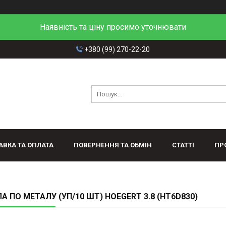
Наявність та ціну просимо уточнювати
+380 (99) 270-22-20
АВКА ТА ОПЛАТА
ПОВЕРНЕННЯ ТА ОБМІН
СТАТТІ
ПР
А ПО МЕТАЛУ (УП/10 ШТ) HOEGERT 3.8 (HT6D830)