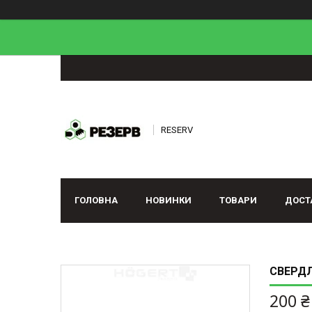
RESERV
ГОЛОВНА
НОВИНКИ
ТОВАРИ
ДОСТ
СВЕРДЛ
200 ₴