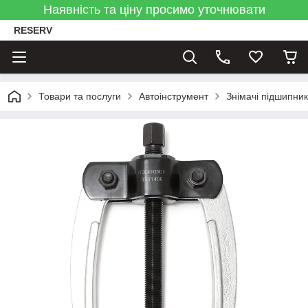
Наявність та ціну просимо уточнювати
RESERV
Товари та послуги
Автоінструмент
Знімачі підшипник