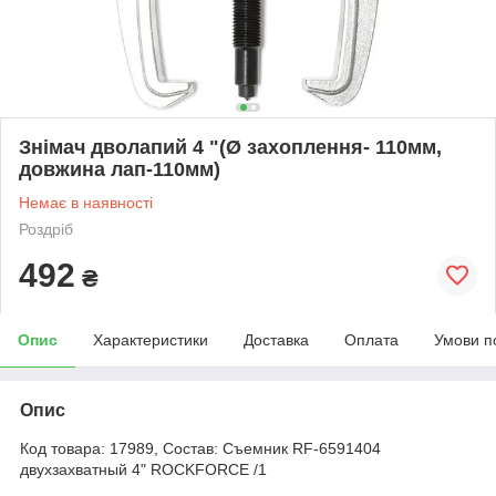
Знімач дволапий 4 "(Ø захоплення- 110мм,
довжина лап-110мм)
Немає в наявності
Роздріб
492
₴
Опис
Характеристики
Доставка
Оплата
Умови п
Опис
Код товара: 17989, Состав: Съемник RF-6591404
двухзахватный 4" ROCKFORCE /1