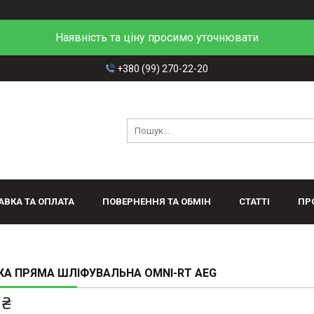
Наявність та ціну просимо уточнювати
+380 (99) 270-22-20
АВКА ТА ОПЛАТА
ПОВЕРНЕННЯ ТА ОБМІН
СТАТТІ
ПР
А ПРЯМА ШЛІФУВАЛЬНА OMNI-RT AEG
 ₴