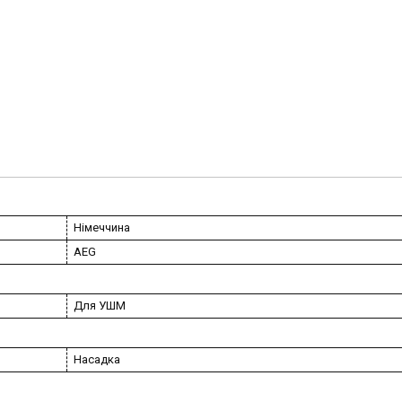
Німеччина
AEG
Для УШМ
Насадка