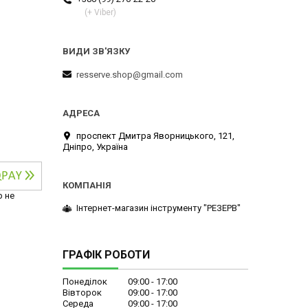
(+ Viber)
resserve.shop@gmail.com
проспект Дмитра Яворницького, 121,
Дніпро, Україна
р не
Інтернет-магазин інструменту "РЕЗЕРВ"
ГРАФІК РОБОТИ
Понеділок
09:00
17:00
Вівторок
09:00
17:00
Середа
09:00
17:00