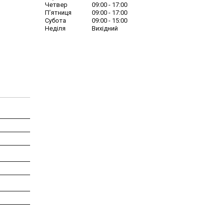
Четвер
09:00
17:00
Пʼятниця
09:00
17:00
Субота
09:00
15:00
Неділя
Вихідний