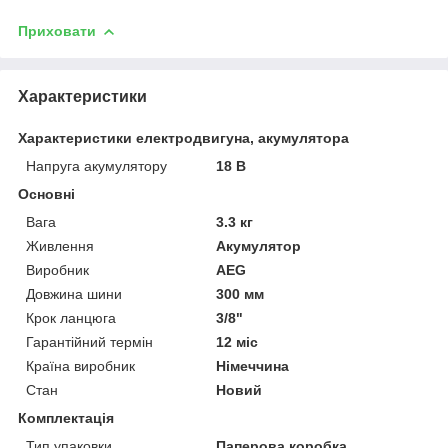
Приховати
Характеристики
Характеристики електродвигуна, акумулятора
Напруга акумулятору
18 В
Основні
Вага
3.3 кг
Живлення
Акумулятор
Виробник
AEG
Довжина шини
300 мм
Крок ланцюга
3/8"
Гарантійний термін
12 міс
Країна виробник
Німеччина
Стан
Новий
Комплектація
Тип упаковки
Паперова коробка