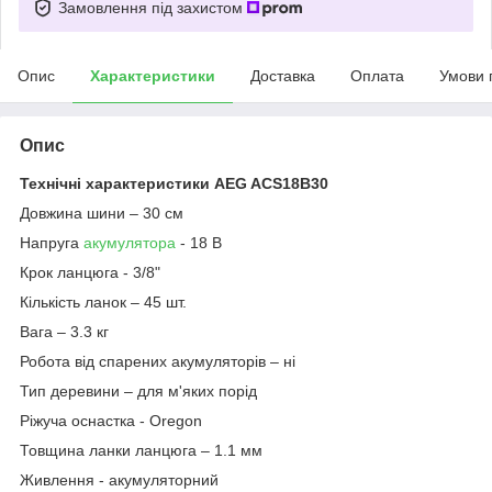
Замовлення під захистом
Опис
Характеристики
Доставка
Оплата
Умови 
Опис
Технічні характеристики AEG ACS18B30
Довжина шини – 30 см
Напруга
акумулятора
- 18 В
Крок ланцюга - 3/8"
Кількість ланок – 45 шт.
Вага – 3.3 кг
Робота від спарених акумуляторів – ні
Тип деревини – для м'яких порід
Ріжуча оснастка - Oregon
Товщина ланки ланцюга – 1.1 мм
Живлення - акумуляторний