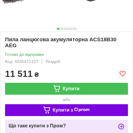
Пила ланцюгова акумуляторна ACS18B30
AEG
Готово до відправки
Код: 4935471337
Роздріб
11 511
₴
Купити
або
Купити з
Що таке купити з Пром?