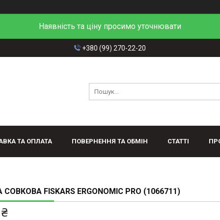
Наявність та ціну просимо уточнювати
+380 (99) 270-22-20
АВКА ТА ОПЛАТА
ПОВЕРНЕННЯ ТА ОБМІН
СТАТТІ
ПР
 СОВКОВА FISKARS ERGONOMIC PRO (1066711)
 ₴