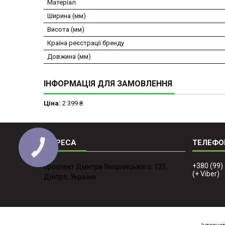
Матеріал
Ширина (мм)
Висота (мм)
Країна реєстрації бренду
Довжина (мм)
ІНФОРМАЦІЯ ДЛЯ ЗАМОВЛЕННЯ
Ціна:
2 399 ₴
КНОПКА
ЗВ'ЯЗКУ
+380 (99)
проспект Дмитра Яворницького, 121,
(+ Viber)
Дніпро, Україна