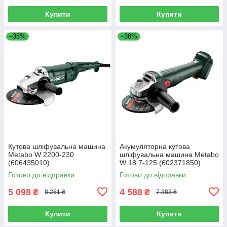
Купити
Купити
–38%
–38%
Кутова шліфувальна машина
Акумуляторна кутова
Metabo W 2200-230
шліфувальна машина Metabo
(606435010)
W 18 7-125 (602371850)
Готово до відправки
Готово до відправки
5 098
4 588
₴
₴
8 261 ₴
7 383 ₴
Купити
Купити