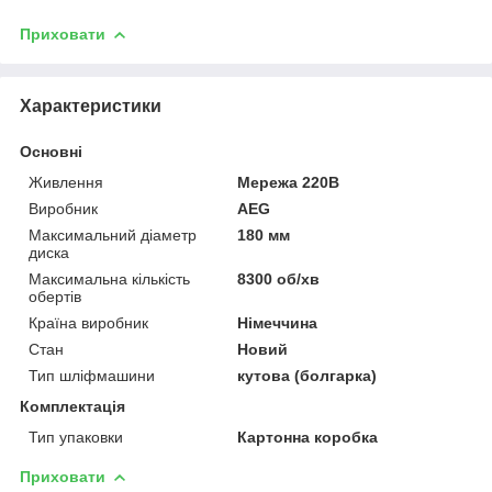
Приховати
Характеристики
Основні
Живлення
Мережа 220В
Виробник
AEG
Максимальний діаметр
180 мм
диска
Максимальна кількість
8300 об/хв
обертів
Країна виробник
Німеччина
Стан
Новий
Тип шліфмашини
кутова (болгарка)
Комплектація
Тип упаковки
Картонна коробка
Приховати