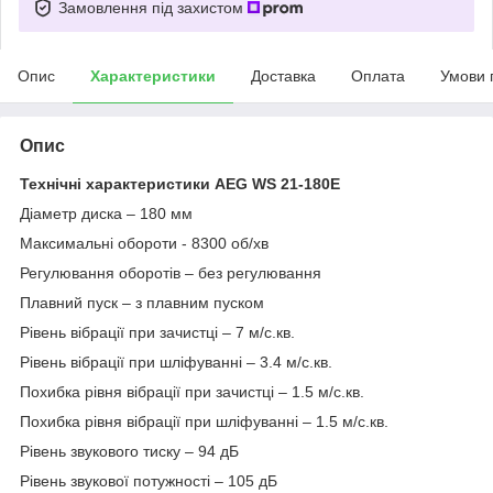
Замовлення під захистом
Опис
Характеристики
Доставка
Оплата
Умови 
Опис
Технічні характеристики AEG WS 21-180E
Діаметр диска – 180 мм
Максимальні обороти - 8300 об/хв
Регулювання оборотів – без регулювання
Плавний пуск – з плавним пуском
Рівень вібрації при зачистці – 7 м/с.кв.
Рівень вібрації при шліфуванні – 3.4 м/с.кв.
Похибка рівня вібрації при зачистці – 1.5 м/с.кв.
Похибка рівня вібрації при шліфуванні – 1.5 м/с.кв.
Рівень звукового тиску – 94 дБ
Рівень звукової потужності – 105 дБ