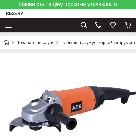
Наявність та ціну просимо уточнювати
RESERV
Товари та послуги
Електро- і акумуляторний інструмент