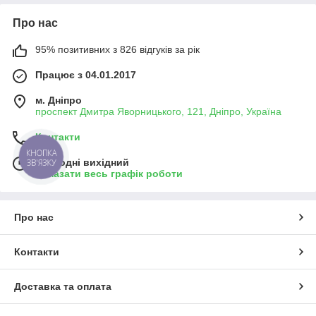
Про нас
95% позитивних з 826 відгуків за рік
Працює з 04.01.2017
м. Дніпро
проспект Дмитра Яворницького, 121, Дніпро, Україна
Контакти
КНОПКА
Сьогодні вихідний
ЗВ'ЯЗКУ
Показати весь графік роботи
Про нас
Контакти
Доставка та оплата