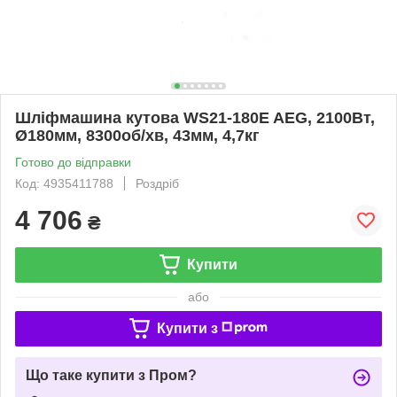
Шліфмашина кутова WS21-180E AEG, 2100Вт,
Ø180мм, 8300об/хв, 43мм, 4,7кг
Готово до відправки
Код: 4935411788
Роздріб
4 706
₴
Купити
або
Купити з
Що таке купити з Пром?