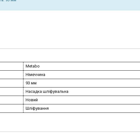
Metabo
Німеччина
93 мм
Насадка шліфувальна
Новий
Шліфування