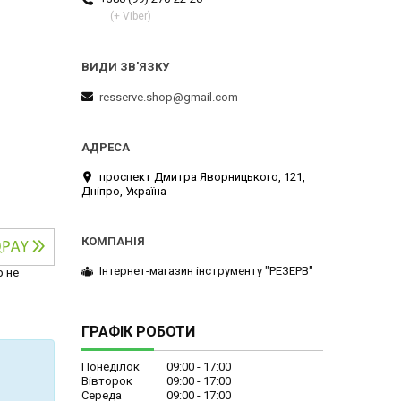
(+ Viber)
resserve.shop@gmail.com
проспект Дмитра Яворницького, 121,
Дніпро, Україна
Інтернет-магазин інструменту "РЕЗЕРВ"
р не
ГРАФІК РОБОТИ
Понеділок
09:00
17:00
Вівторок
09:00
17:00
Середа
09:00
17:00