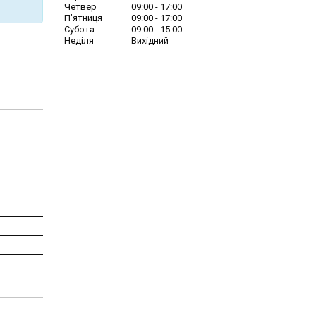
Четвер
09:00
17:00
Пʼятниця
09:00
17:00
Субота
09:00
15:00
Неділя
Вихідний