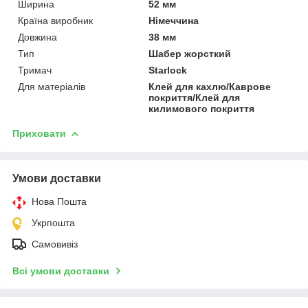
Ширина
52 мм
Країна виробник
Німеччина
Довжина
38 мм
Тип
Шабер жорсткий
Тримач
Starlock
Для матеріалів
Клей для кахлю/Каврове
покриття/Клей для
килимового покриття
Приховати
Умови доставки
Нова Пошта
Укрпошта
Самовивіз
Всі умови доставки