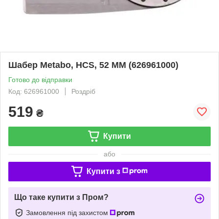
Шабер Metabo, HCS, 52 ММ (626961000)
Готово до відправки
Код: 626961000
Роздріб
519
₴
Купити
або
Купити з
Що таке купити з Пром?
Замовлення під захистом