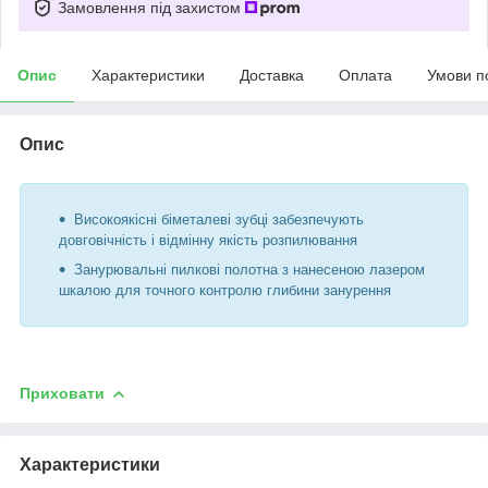
Замовлення під захистом
Опис
Характеристики
Доставка
Оплата
Умови п
Опис
Високоякісні біметалеві зубці забезпечують
довговічність і відмінну якість розпилювання
Занурювальні пилкові полотна з нанесеною лазером
шкалою для точного контролю глибини занурення
Приховати
Характеристики