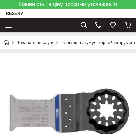
Наявність та ціну просимо уточнювати
RESERV
Товари та послуги
Електро- і акумуляторний інструмент