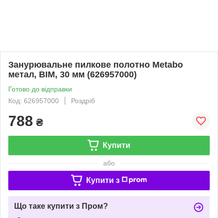
Занурювальне пилкове полотно Metabo
метал, BIM, 30 мм (626957000)
Готово до відправки
Код: 626957000
Роздріб
788
₴
Купити
або
Купити з
Що таке купити з Пром?