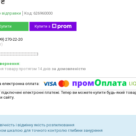
 ₴
о відправки
Код:
626960000
Купити
Купити з
99) 270-22-20
r)
ня товару протягом 14 днів
за домовленістю
ї підключені електронні платежі. Тепер ви можете купити будь-який това
и сайту.
вічність і відмінну якість розпилювання
ром шкалою для точного контролю глибини занурення