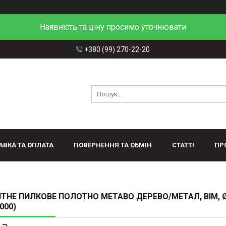
Наявність та ціну просимо уточнювати
+380 (99) 270-22-20
АВКА ТА ОПЛАТА
ПОВЕРНЕННЯ ТА ОБМІН
СТАТТІ
ПР
ТНЕ ПИЛКОВЕ ПОЛОТНО METABO ДЕРЕВО/МЕТАЛ, BIM, 
000)