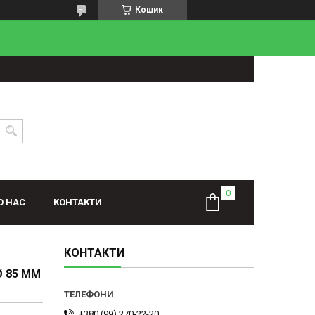
Кошик
О НАС
КОНТАКТИ
КОНТАКТИ
Ø 85 ММ
+380 (99) 270-22-20