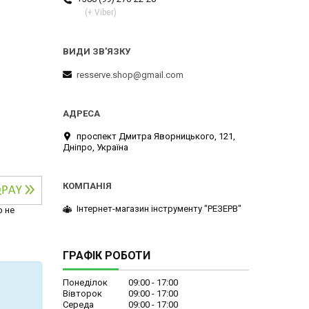
(+ Viber)
resserve.shop@gmail.com
проспект Дмитра Яворницького, 121,
Дніпро, Україна
Інтернет-магазин інструменту "РЕЗЕРВ"
р не
ГРАФІК РОБОТИ
Понеділок
09:00
17:00
Вівторок
09:00
17:00
Середа
09:00
17:00