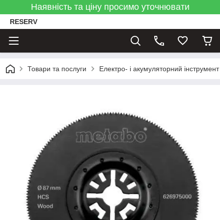
Наявність та ціну просимо уточнювати
RESERV
Товари та послуги
Електро- і акумуляторний інструмент