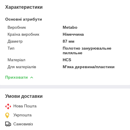
Характеристики
Основні атрибути
Виробник
Metabo
Країна виробник
Німеччина
Діаметр
87 мм
Тип
Полотно занурювальне
пиляльне
Матеріал
HCS
Для матеріалів
М'яка деревина/пластики
Приховати
Умови доставки
Нова Пошта
Укрпошта
Самовивіз