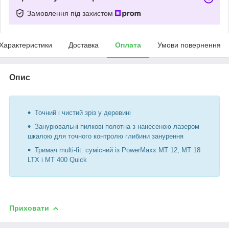
Замовлення під захистом
Характеристики
Доставка
Оплата
Умови повернення
Опис
Точний і чистий зріз у деревині
Занурювальні пилкові полотна з нанесеною лазером
шкалою для точного контролю глибини занурення
Тримач multi-fit: сумісний із PowerMaxx MT 12, MT 18
LTX і MT 400 Quick
Приховати