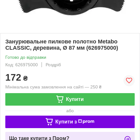
Занурювальне пилкове полотно Metabo
CLASSIC, деревина, Ø 87 мм (626975000)
Готово до відправки
Код: 626975000
Роздріб
172
₴
Мінімальна сума замовлення на сайті — 250 ₴
Купити
або
Купити з
Що таке купити з Пром?