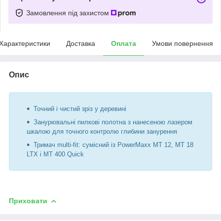
Замовлення під захистом
Характеристики
Доставка
Оплата
Умови повернення
Опис
Точний і чистий зріз у деревині
Занурювальні пилкові полотна з нанесеною лазером
шкалою для точного контролю глибини занурення
Тримач multi-fit: сумісний із PowerMaxx MT 12, MT 18
LTX і MT 400 Quick
Приховати