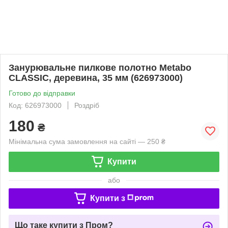
Занурювальне пилкове полотно Metabo
CLASSIC, деревина, 35 мм (626973000)
Готово до відправки
Код: 626973000
Роздріб
180
₴
Мінімальна сума замовлення на сайті — 250 ₴
Купити
або
Купити з
Що таке купити з Пром?