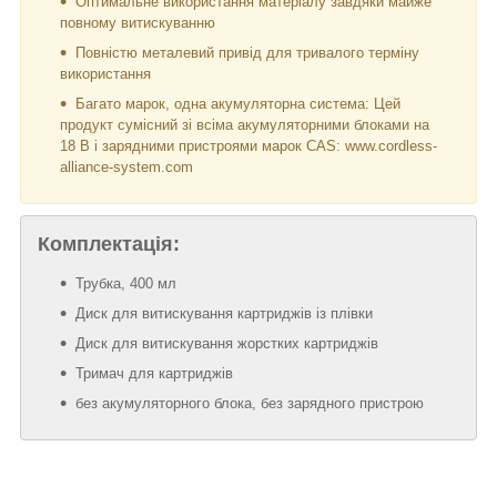
Оптимальне використання матеріалу завдяки майже
повному витискуванню
Повністю металевий привід для тривалого терміну
використання
Багато марок, одна акумуляторна система: Цей
продукт сумісний зі всіма акумуляторними блоками на
18 В і зарядними пристроями марок CAS: www.cordless-
alliance-system.com
Комплектація:
Трубка, 400 мл
Диск для витискування картриджів із плівки
Диск для витискування жорстких картриджів
Тримач для картриджів
без акумуляторного блока, без зарядного пристрою