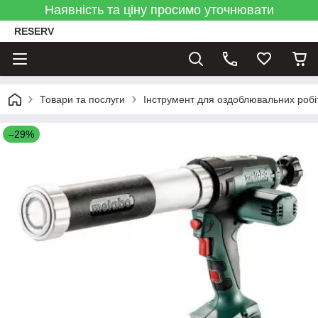
Наявність та ціну просимо уточнювати
RESERV
Товари та послуги
Інструмент для оздоблювальних робі
–29%