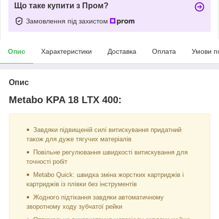
Що таке купити з Пром?
Замовлення під захистом
Опис
Характеристики
Доставка
Оплата
Умови п
Опис
Metabo KPA 18 LTX 400:
Завдяки підвищеній силі витискування придатний
також для дуже тягучих матеріалів
Повільне регулювання швидкості витискування для
точності робіт
Metabo Quick: швидка зміна жорстких картриджів і
картриджів із плівки без інструментів
Жодного підтікання завдяки автоматичному
зворотному ходу зубчатої рейки