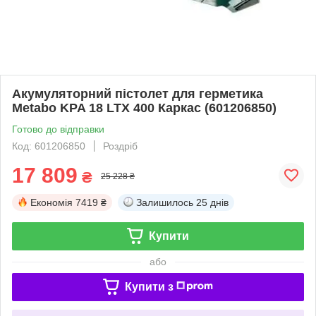
Акумуляторний пістолет для герметика
Metabo KPA 18 LTX 400 Каркас (601206850)
Готово до відправки
Код: 601206850
Роздріб
17 809
₴
25 228 ₴
Економія
7419 ₴
Залишилось
25 днів
Купити
або
Купити з