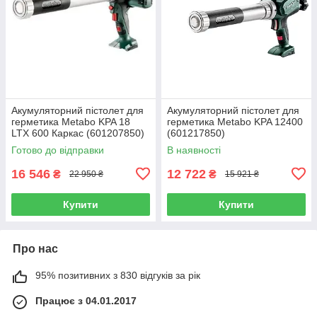
Акумуляторний пістолет для
Акумуляторний пістолет для
герметика Metabo KPA 18
герметика Metabo KPA 12400
LTX 600 Каркас (601207850)
(601217850)
Готово до відправки
В наявності
16 546
12 722
₴
₴
22 950 ₴
15 921 ₴
Купити
Купити
Про нас
95% позитивних з 830 відгуків за рік
Працює з 04.01.2017