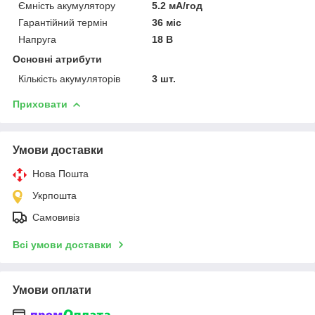
Ємність акумулятору
5.2 мА/год
Гарантійний термін
36 міс
Напруга
18 В
Основні атрибути
Кількість акумуляторів
3 шт.
Приховати
Умови доставки
Нова Пошта
Укрпошта
Самовивіз
Всі умови доставки
Умови оплати