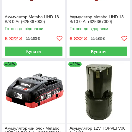
Акумулятор Metabo LiHD 18
Акумулятор Metabo LiHD 18
В/8.0 Аг (625367000)
В/10.0 Аг (625367000)
Готово до відправки
Готово до відправки
6 322
6 832
₴
₴
11 183 ₴
11 183 ₴
Купити
Купити
–34%
–33%
Акумуляторний блок Metabo
Акумулятор 12V TOPVEI V06