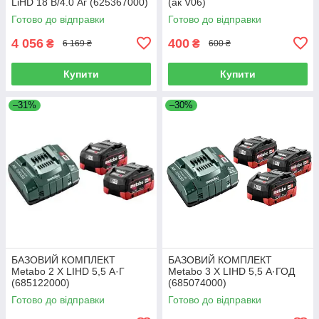
LiHD 18 В/4.0 Аг (625367000)
(ак V06)
Готово до відправки
Готово до відправки
4 056
400
₴
₴
6 169 ₴
600 ₴
Купити
Купити
–31%
–30%
БАЗОВИЙ КОМПЛЕКТ
БАЗОВИЙ КОМПЛЕКТ
Metabo 2 X LIHD 5,5 А·Г
Metabo 3 X LIHD 5,5 А·ГОД
(685122000)
(685074000)
Готово до відправки
Готово до відправки