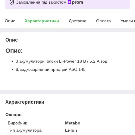
Замовлення під захистом
Опис
Характеристики
Доставка
Оплата
Умови 
Опис
Опис:
3 акумуляторні блоки Li-Power 18 В / 5,2 А·год
Швидкозарядний пристрій ASC 145
Характеристики
Основні
Виробник
Metabo
Тип акумулятора
Li-Ion