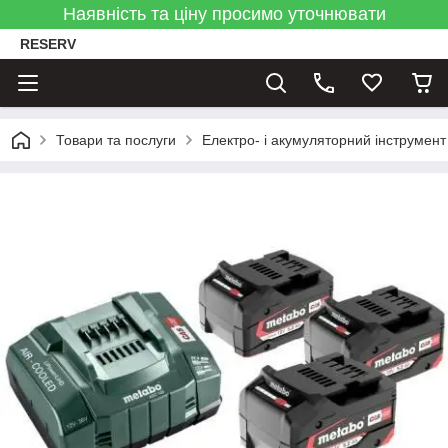
Наявність та ціну просимо уточнювати
RESERV
Товари та послуги
Електро- і акумуляторний інструмент