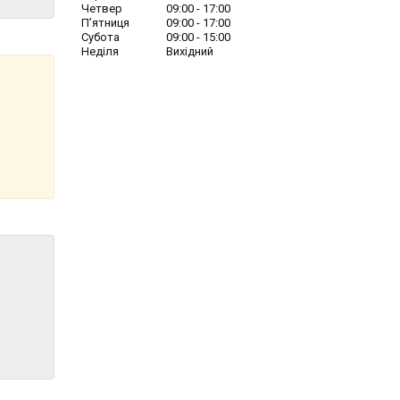
Четвер
09:00
17:00
Пʼятниця
09:00
17:00
Субота
09:00
15:00
Неділя
Вихідний