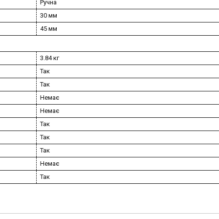
Ручна
30 мм
45 мм
3.84 кг
Так
Так
Немає
Немає
Так
Так
Так
Немає
Так