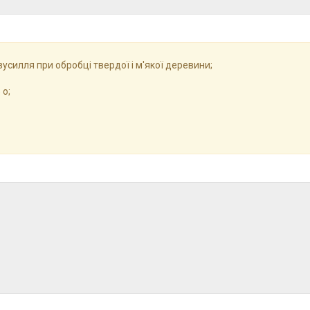
зусилля при обробці твердої і м'якої деревини;
 o;