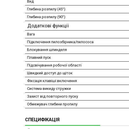
Вид
Глибина розпилу (45°)
Глибина розпилу (90°)
Додаткові функції
Вага
Підключення пилозбірника/пилососа
Блокування шпинделя
Плавний пуск
Підсвічування робочої області
Швидкий доступ до щіток
Фіксація клавіші включення
Система викиду стружки
Захист від повторного пуску
Обмежувач глибини пропилу
СПЕЦИФІКАЦІЯ