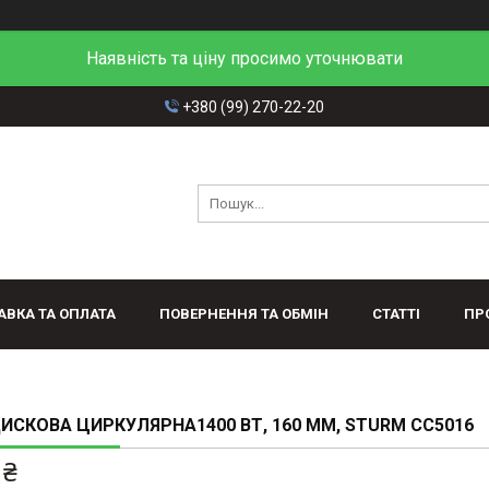
Наявність та ціну просимо уточнювати
+380 (99) 270-22-20
АВКА ТА ОПЛАТА
ПОВЕРНЕННЯ ТА ОБМІН
СТАТТІ
ПР
ИСКОВА ЦИРКУЛЯРНА1400 ВТ, 160 ММ, STURM CC5016
 ₴