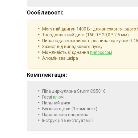
Особливості:
Могутній двигун 1400 Вт для високої тягового 
Твердоплатний диск (160,0 * 20,0 * 2,5 мм);
Пила надає можливість розпила під кутом 0-45
Захист від випадкового пуску
Можливість з' єднання
пилососом
Алюмінієва шкіра
Комплектація:
Піла циркулярна Sturm CS5016
Гаєві
ключі
Пильний диск
Вугільні щітки (1 комплект).
Паралельна напрямна
Інструкція з експлуатації