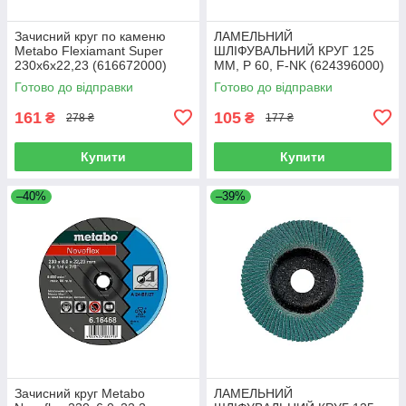
Зачисний круг по каменю
ЛАМЕЛЬНИЙ
Metabo Flexiamant Super
ШЛІФУВАЛЬНИЙ КРУГ 125
230x6x22,23 (616672000)
ММ, P 60, F-NK (624396000)
Готово до відправки
Готово до відправки
161
105
₴
₴
278 ₴
177 ₴
Купити
Купити
–40%
–39%
Зачисний круг Metabo
ЛАМЕЛЬНИЙ