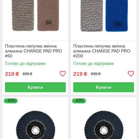
Пластина-липучка змінна
Пластина-липучка змінна
алмазна CHANGE PAD PRO
алмазна CHANGE PAD PRO
#60
#200
Готово до відправки
Готово до відправки
219
219
₴
₴
690 ₴
690 ₴
Купити
Купити
–43%
–43%