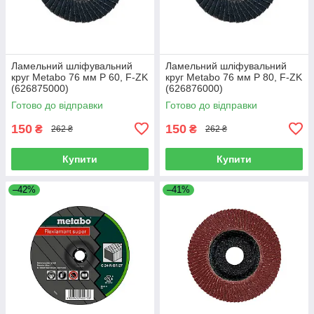
Ламельний шліфувальний
Ламельний шліфувальний
круг Metabo 76 мм Р 60, F-ZK
круг Metabo 76 мм Р 80, F-ZK
(626875000)
(626876000)
Готово до відправки
Готово до відправки
150
150
₴
₴
262 ₴
262 ₴
Купити
Купити
–42%
–41%