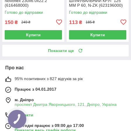
Novoflex 230x6.0x22.2
ШЛІФУВАЛЬНИЙ КРУГ 125
(616468000)
ММ P 60, N-ZK (623196000)
Готово до відправки
Готово до відправки
150
113
₴
₴
249 ₴
185 ₴
Купити
Купити
Показати ще
Про нас
95% позитивних з 827 відгуків за рік
Працює з 04.01.2017
м. Дніпро
проспект Дмитра Яворницького, 121, Дніпро, Україна
Контакти
Сьогодні працює з 09:00 до 17:00
Показати весь графік роботи