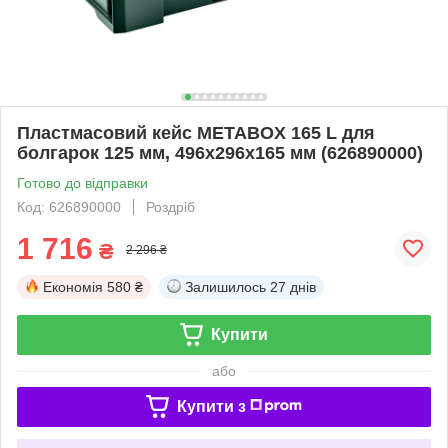
Пластмасовий кейс METABOX 165 L для
болгарок 125 мм, 496x296x165 мм (626890000)
Готово до відправки
Код: 626890000
Роздріб
1 716
₴
2 296 ₴
Економія
580 ₴
Залишилось
27 днів
Купити
або
Купити з