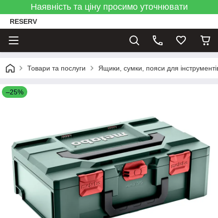
Наявність та ціну просимо уточнювати
RESERV
Товари та послуги
Ящики, сумки, пояси для інструменті
–25%