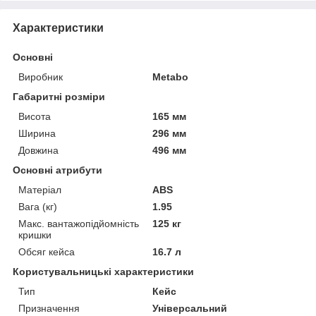
Характеристики
Основні
Виробник
Metabo
Габаритні розміри
Висота
165 мм
Ширина
296 мм
Довжина
496 мм
Основні атрибути
Матеріал
ABS
Вага (кг)
1.95
Макс. вантажопідйомність
125 кг
кришки
Обсяг кейса
16.7 л
Користувальницькі характеристики
Тип
Кейс
Призначення
Універсальний