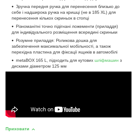
Зручна передня ручка для перенесення близько до
себе і надширока ручка на кришці (не в 185 XL) для
перенесення кількох скриньок в стопці
Різноманітні точно підігнані ложементи (приладдя)
для індивідуального розміщення всередині скриньки
Розумне приладдя: Роликова дошка для
забезпечення максимальної мобільності, а також
перехідна пластина для фіксації ящиків в автомобілі
metaBOX 165 L, підходить для кутових
шліфмашин
з
дисками діаметром 125 мм
Приховати