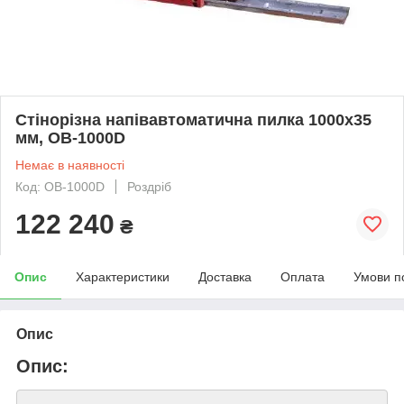
Стінорізна напівавтоматична пилка 1000x35
мм, OB-1000D
Немає в наявності
Код: OB-1000D
Роздріб
122 240
₴
Опис
Характеристики
Доставка
Оплата
Умови п
Опис
Опис: