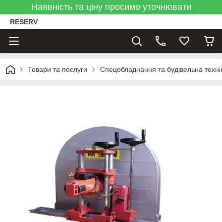
Наявність та ціну просимо уточнювати
RESERV
Товари та послуги
Спецобладнання та будівельна техні