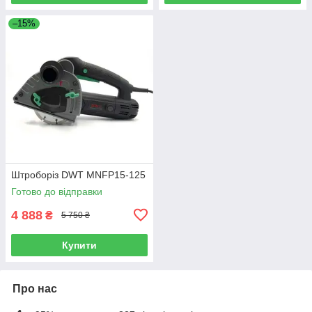
–15%
Штроборіз DWT MNFP15-125
Готово до відправки
4 888
₴
5 750 ₴
Купити
Про нас