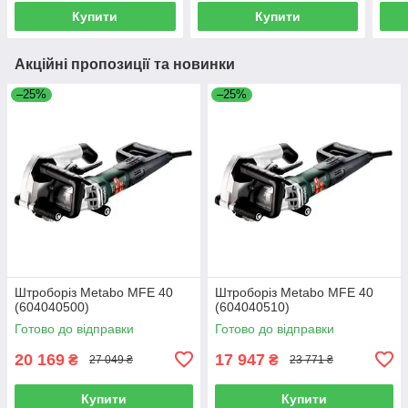
Купити
Купити
Акційні пропозиції та новинки
–25%
–25%
Штроборіз Metabo MFE 40
Штроборіз Metabo MFE 40
(604040500)
(604040510)
Готово до відправки
Готово до відправки
20 169
17 947
₴
₴
27 049 ₴
23 771 ₴
Купити
Купити