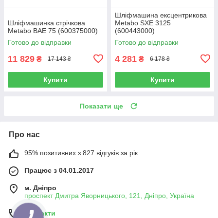
Шліфмашина ексцентрикова
Шліфмашинка стрічкова
Metabo SXE 3125
Metabo BAE 75 (600375000)
(600443000)
Готово до відправки
Готово до відправки
11 829
4 281
₴
₴
17 143 ₴
6 178 ₴
Купити
Купити
Показати ще
Про нас
95% позитивних з 827 відгуків за рік
Працює з 04.01.2017
м. Дніпро
проспект Дмитра Яворницького, 121, Дніпро, Україна
Контакти