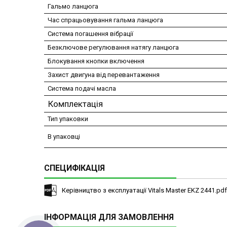
Гальмо ланцюга
Час спрацьовування гальма ланцюга
Система погашення вібрації
Безключове регулювання натягу ланцюга
Блокування кнопки включення
Захист двигуна від перевантаження
Система подачі масла
Комплектація
Тип упаковки
В упаковці
СПЕЦИФІКАЦІЯ
Керівництво з експлуатації Vitals Master EKZ 2441.pdf
ІНФОРМАЦІЯ ДЛЯ ЗАМОВЛЕННЯ