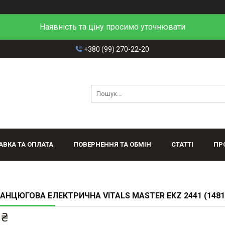
Наявність та ціну просимо уточнювати
+380 (99) 270-22-20
АВКА ТА ОПЛАТА
ПОВЕРНЕННЯ ТА ОБМІН
СТАТТІ
ПР
АНЦЮГОВА ЕЛЕКТРИЧНА VITALS MASTER EKZ 2441 (1481
 ₴