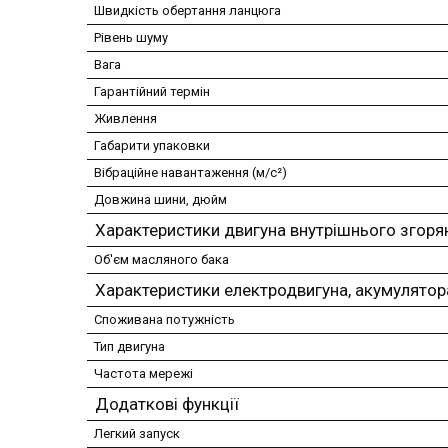
Швидкість обертання ланцюга
Рівень шуму
Вага
Гарантійний термін
Живлення
Габарити упаковки
Вібраційне навантаження (м/c²)
Довжина шини, дюйм
Характеристики двигуна внутрішнього згоря
Об'єм масляного бака
Характеристики електродвигуна, акумулятор
Споживана потужність
Тип двигуна
Частота мережі
Додаткові функції
Легкий запуск