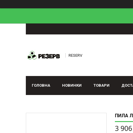
RESERV
ГОЛОВНА
НОВИНКИ
ТОВАРИ
ДОСТ
ПИЛА Л
3 906