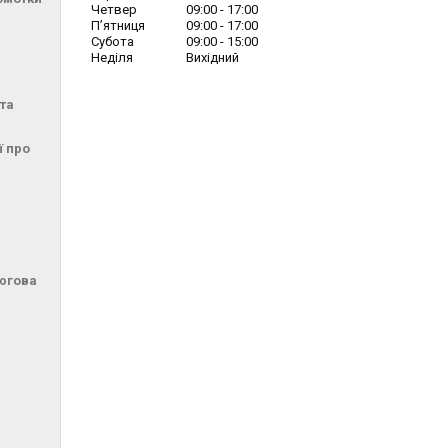
Четвер
09:00
17:00
Пʼятниця
09:00
17:00
Субота
09:00
15:00
Неділя
Вихідний
та
ї про
цюгова