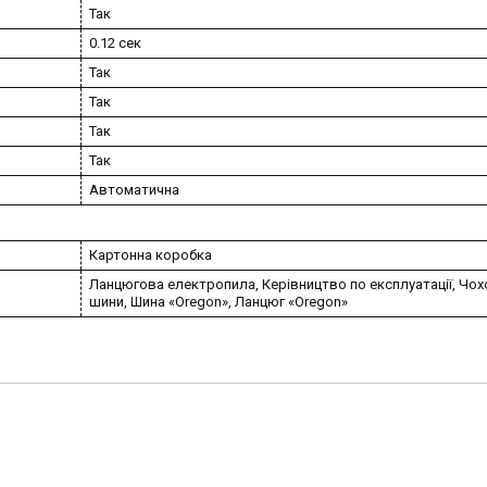
Так
0.12 сек
Так
Так
Так
Так
Автоматична
Картонна коробка
Ланцюгова електропила, Керівництво по експлуатації, Чох
шини, Шина «Oregon», Ланцюг «Oregon»