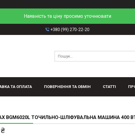
Наявність та ціну просимо уточнювати
+380 (99) 270-22-20
АВКА ТА ОПЛАТА
ПОВЕРНЕННЯ ТА ОБМІН
СТАТТІ
ПР
X BGM6020L ТОЧИЛЬНО-ШЛІФУВАЛЬНА МАШИНА 400 В
 ₴