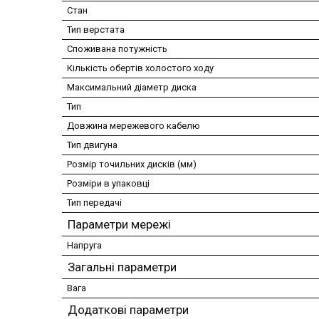
Стан
Тип верстата
Споживана потужність
Кількість обертів холостого ходу
Максимальний діаметр диска
Тип
Довжина мережевого кабелю
Тип двигуна
Розмір точильних дисків (мм)
Розміри в упаковці
Тип передачі
Параметри мережі
Напруга
Загальні параметри
Вага
Додаткові параметри