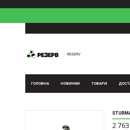
RESERV
ГОЛОВНА
НОВИНКИ
ТОВАРИ
ДОСТ
STURMA
2 763