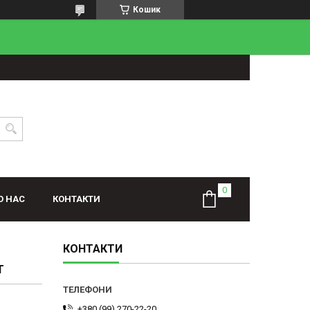
Кошик
О НАС
КОНТАКТИ
КОНТАКТИ
Т
+380 (99) 270-22-20