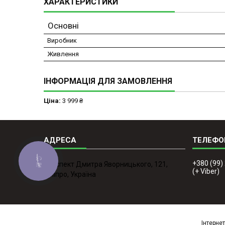
ХАРАКТЕРИСТИКИ
Основні
Виробник
Живлення
ІНФОРМАЦІЯ ДЛЯ ЗАМОВЛЕННЯ
Ціна:
3 999 ₴
КНОПКА
+380 (99)
проспект Дмитра Яворницького, 121,
ЗВ'ЯЗКУ
(+ Viber)
Дніпро, Україна