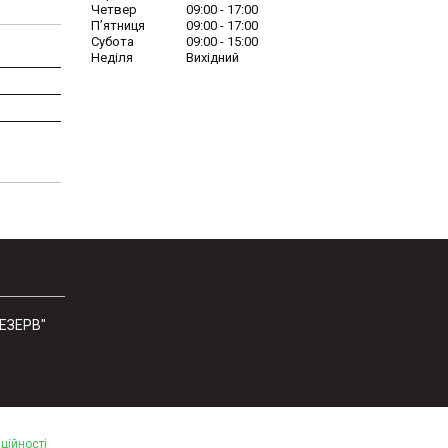
Четвер
09:00
17:00
Пʼятниця
09:00
17:00
Субота
09:00
15:00
Неділя
Вихідний
РЕЗЕРВ"
ційності