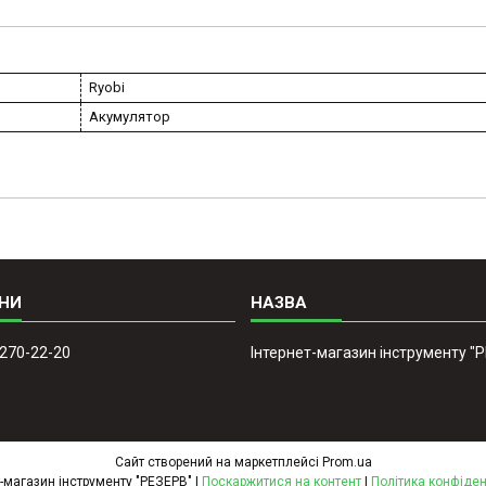
Ryobi
Акумулятор
 270-22-20
Інтернет-магазин інструменту "
Сайт створений на маркетплейсі
Prom.ua
Інтернет-магазин інструменту "РЕЗЕРВ" |
Поскаржитися на контент
|
Політика конфіден