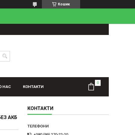
Кошик
О НАС
КОНТАКТИ
КОНТАКТИ
БЕЗ АКБ
+380 (99) 270-22-20