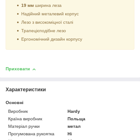
19 мм
ширина леза
Надійний металевий корпус
Лезо з високоміцної сталі
Трапецієподібне лезо
Ергономічний дизайн корпусу
Приховати
Характеристики
Основні
Виробник
Hardy
Країна виробник
Польща
Матеріал ручки
метал
Прогумована рукоятка
Ні