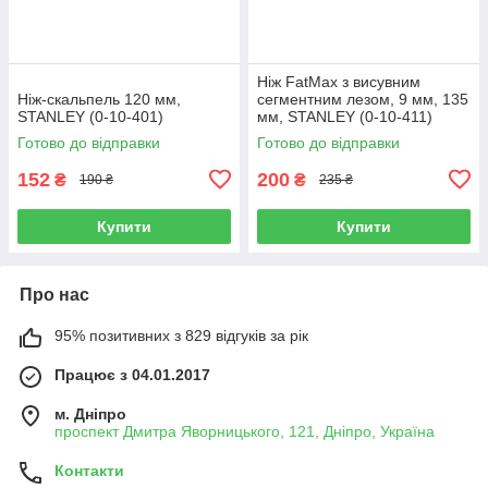
Ніж FatMax з висувним
Ніж-скальпель 120 мм,
сегментним лезом, 9 мм, 135
STANLEY (0-10-401)
мм, STANLEY (0-10-411)
Готово до відправки
Готово до відправки
152
200
₴
₴
190 ₴
235 ₴
Купити
Купити
Про нас
95% позитивних з 829 відгуків за рік
Працює з 04.01.2017
м. Дніпро
проспект Дмитра Яворницького, 121, Дніпро, Україна
Контакти