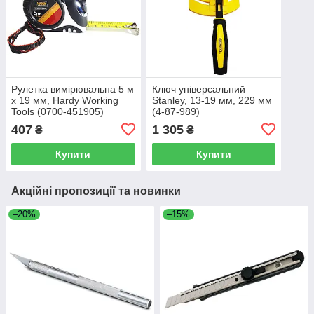
Рулетка вимірювальна 5 м
Ключ універсальний
х 19 мм, Hardy Working
Stanley, 13-19 мм, 229 мм
Tools (0700-451905)
(4-87-989)
407
1 305
₴
₴
Купити
Купити
Акційні пропозиції та новинки
–20%
–15%