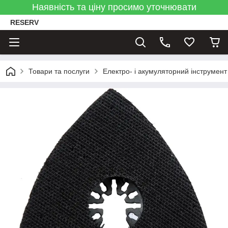
Наявність та ціну просимо уточнювати
RESERV
Товари та послуги
Електро- і акумуляторний інструмент