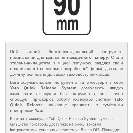
Цей хитний багатофункціональний інструмент
призначений для кріплення
наждачного паперу
. Стопа
этиленвинилацетата з міцної липучкою, завдяки своїй
пластичності і спеціально розробленої формі, дозволяє
дотягнутися навіть до самих важкодоступних місць.
Багатофункціональні інструменти та аксесуари з серії
Yato Quick Release System
дозволяють швидко
замінювати аксесуари без інструментів, що значно
спрощує і прискорює роботу. Аксесуари системи
Yato
Quick Release
найкраще працюють з сумісними
пристроями
Yato
.
Крім того, аксесуари Yato Quick Release System сумісні з
більшістю пристроїв, доступних на ринку, зокрема
інструментами, сумісними з системою Bosch OIS. Приладдя