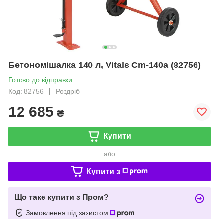
Бетономішалка 140 л, Vitals Cm-140a (82756)
Готово до відправки
Код: 82756
Роздріб
12 685
₴
Купити
або
Купити з
Що таке купити з Пром?
Замовлення під захистом