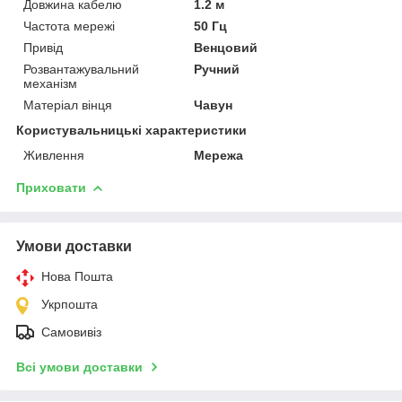
Довжина кабелю
1.2 м
Частота мережі
50 Гц
Привід
Венцовий
Розвантажувальний
Ручний
механізм
Матеріал вінця
Чавун
Користувальницькі характеристики
Живлення
Мережа
Приховати
Умови доставки
Нова Пошта
Укрпошта
Самовивіз
Всі умови доставки