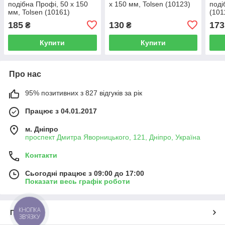
подібна Профі, 50 х 150
х 150 мм, Tolsen (10123)
поді
мм, Tolsen (10161)
(101
185
130
173
₴
₴
Купити
Купити
Про нас
95% позитивних з 827 відгуків за рік
Працює з 04.01.2017
м. Дніпро
проспект Дмитра Яворницького, 121, Дніпро, Україна
Контакти
Сьогодні працює з 09:00 до 17:00
Показати весь графік роботи
КНОПКА
Про нас
ЗВ'ЯЗКУ