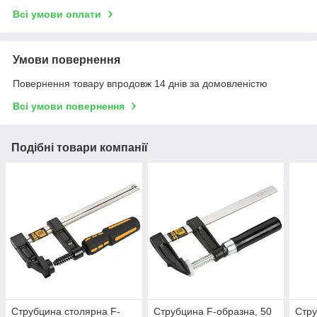
Всі умови оплати
Умови повернення
Повернення товару впродовж 14 днів за домовленістю
Всі умови повернення
Подібні товари компанії
Струбцина столярна F-
Струбцина F-образна, 50
Стру