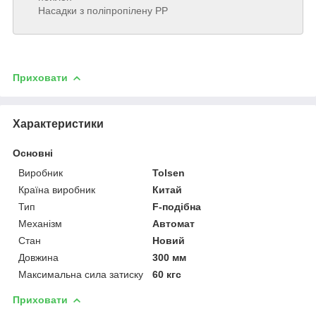
Насадки з поліпропілену РР
Приховати
Характеристики
Основні
Виробник
Tolsen
Країна виробник
Китай
Тип
F-подібна
Механізм
Автомат
Стан
Новий
Довжина
300 мм
Максимальна сила затиску
60 кгс
Приховати