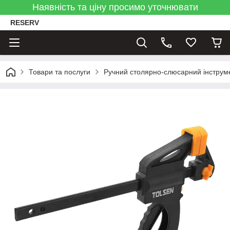
Наявність та ціну просимо уточнювати
RESERV
Товари та послуги
Ручний столярно-слюсарний інструм