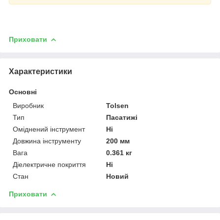
Приховати
Характеристики
Основні
Виробник
Tolsen
Тип
Пасатижі
Оміднений інструмент
Ні
Довжина інструменту
200 мм
Вага
0.361 кг
Діелектричне покриття
Ні
Стан
Новий
Приховати