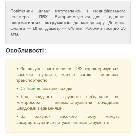
Повітряний шланг виготовлений з модифікованого
полімера —
ПВХ
. Використовується для з’ єднання
пневматичних інструментів
до компресору. Довжина
шланга —
10 м
, діаметр —
6*8 мм
. Робочий тиск
до 15
атм
.
Особливості:
За рахунок виготовлення ПВХ характеризується
високою гнучкістю, малою вагою і хорошою
транспортністю.
Стійкий
до механічних дій;
Для швидкого і зручного під’єднання до
компресора і пневмонструментів обладнано
швидкими з’єднаннями.
За рахунок високого тиску можуть
використовуватися потужні пневмонструменти.