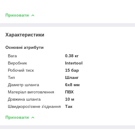
Приховати
Характеристики
Основні атрибути
Вага
0.38 кг
Виробник
Intertool
Робочий тиск
15 бар
Тип
Шланг
Діаметр шланга
6x8 мм
Матеріал виготовлення
ПВХ
Довжина шланга
10 м
Швидкороз'ємне з'єднання
Так
Приховати