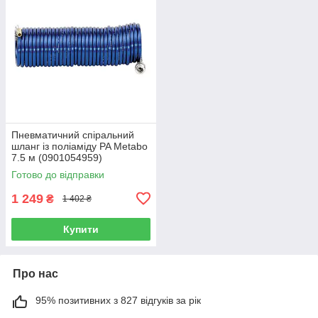
Пневматичний спіральний
шланг із поліаміду PA Metabo
7.5 м (0901054959)
Готово до відправки
1 249
₴
1 402 ₴
Купити
Про нас
95% позитивних з 827 відгуків за рік