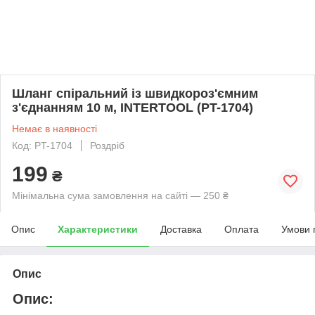
Шланг спіральний із швидкороз'ємним
з'єднанням 10 м, INTERTOOL (PT-1704)
Немає в наявності
Код: PT-1704
Роздріб
199
₴
Мінімальна сума замовлення на сайті — 250 ₴
Опис
Характеристики
Доставка
Оплата
Умови 
Опис
Опис: