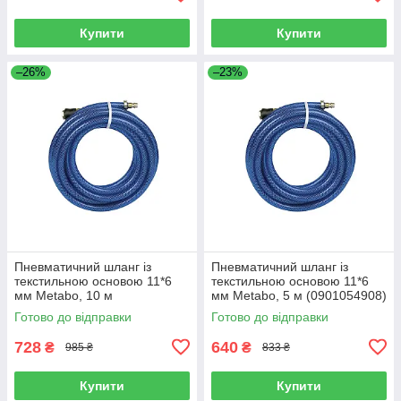
Купити
Купити
–26%
–23%
Пневматичний шланг із
Пневматичний шланг із
текстильною основою 11*6
текстильною основою 11*6
мм Metabo, 10 м
мм Metabo, 5 м (0901054908)
(0901054916)
Готово до відправки
Готово до відправки
728
640
₴
₴
985 ₴
833 ₴
Купити
Купити