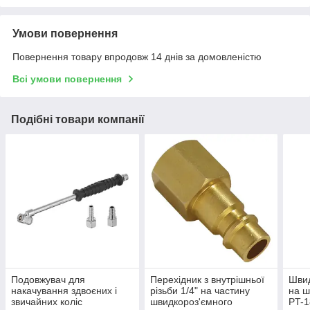
Умови повернення
Повернення товару впродовж 14 днів за домовленістю
Всі умови повернення
Подібні товари компанії
Подовжувач для
Перехідник з внутрішньої
Швид
накачування здвоєних і
різьби 1/4" на частину
на 
звичайних коліс
швидкороз'ємного
PT-