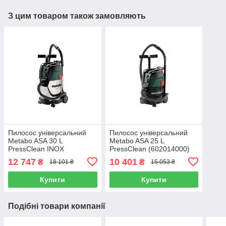
З цим товаром також замовляють
Пилосос універсальний
Пилосос універсальний
Metabo ASA 30 L
Metabo ASA 25 L
PressClean INOX
PressClean (602014000)
(602015000)
12 747
10 401
₴
₴
18 101 ₴
15 053 ₴
Купити
Купити
Подібні товари компанії