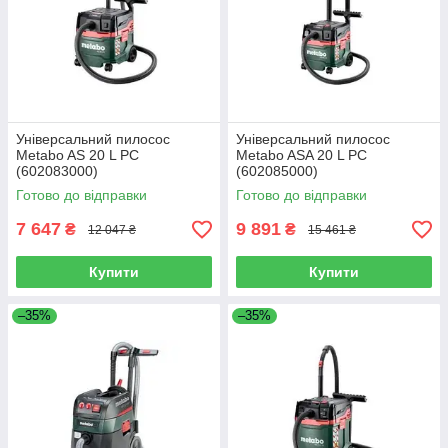
Універсальний пилосос
Універсальний пилосос
Metabo AS 20 L PC
Metabo ASA 20 L PC
(602083000)
(602085000)
Готово до відправки
Готово до відправки
7 647
9 891
₴
₴
12 047 ₴
15 461 ₴
Купити
Купити
–35%
–35%