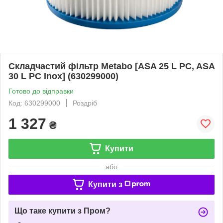
Складчастий фільтр Metabo [ASA 25 L PC, ASA
30 L PC Inox] (630299000)
Готово до відправки
Код: 630299000
Роздріб
1 327
₴
Купити
або
Купити з
Що таке купити з Пром?