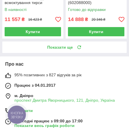
всмоктування тирси
(602088000)
(601205000)
В наявності
Готово до відправки
11 557
14 888
₴
₴
16 423 ₴
20 346 ₴
Купити
Купити
Показати ще
Про нас
95% позитивних з 827 відгуків за рік
Працює з 04.01.2017
м. Дніпро
проспект Дмитра Яворницького, 121, Дніпро, Україна
Контакти
КНОПКА
ЗВ'ЯЗКУ
Сьогодні працює з 09:00 до 17:00
Показати весь графік роботи