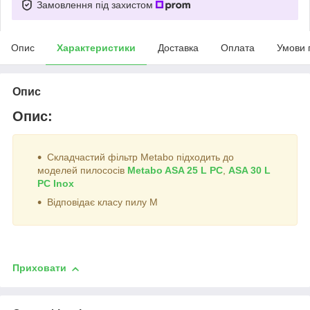
Замовлення під захистом
Опис
Характеристики
Доставка
Оплата
Умови 
Опис
Опис:
Складчастий фільтр Metabo підходить до
моделей пилососів
Metabo ASA 25 L PC
,
ASA 30 L
PC Inox
Відповідає класу пилу М
Приховати