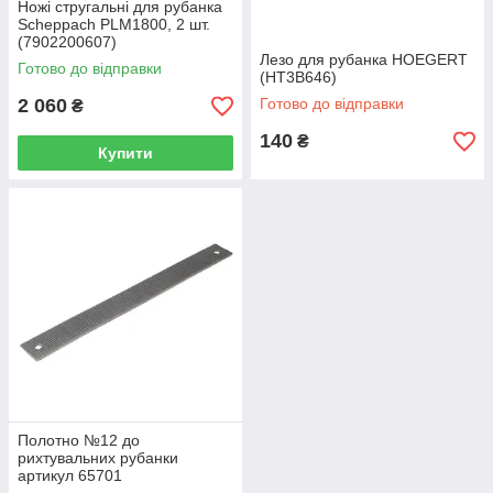
Ножі стругальні для рубанка
Scheppach PLM1800, 2 шт.
(7902200607)
Лезо для рубанка HOEGERT
Готово до відправки
(HT3B646)
2 060
Готово до відправки
₴
140
₴
Купити
Полотно №12 до
рихтувальних рубанки
артикул 65701