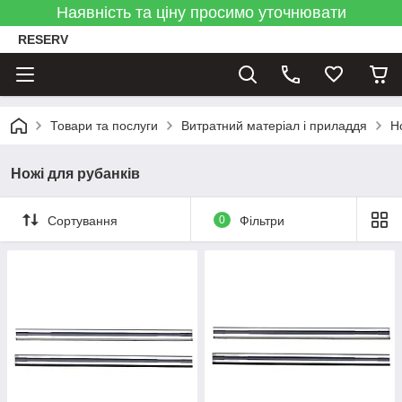
Наявність та ціну просимо уточнювати
RESERV
Товари та послуги
Витратний матеріал і приладдя
Н
Ножі для рубанків
Сортування
0
Фільтри