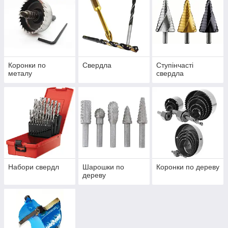
Коронки по
Свердла
Ступінчасті
металу
свердла
Набори свердл
Шарошки по
Коронки по дереву
дереву