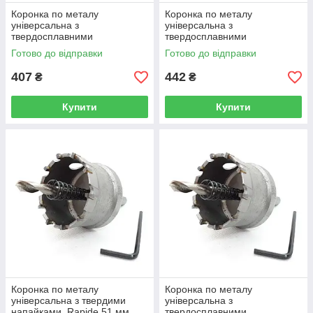
Коронка по металу
Коронка по металу
універсальна з
універсальна з
твердосплавними
твердосплавними
напайками, Rapide 48 мм
напайками, Rapide 50 мм
Готово до відправки
Готово до відправки
(RU-48)
(R0434)
407
442
₴
₴
Купити
Купити
Коронка по металу
Коронка по металу
універсальна з твердими
універсальна з
напайками, Rapide 51 мм
твердосплавними