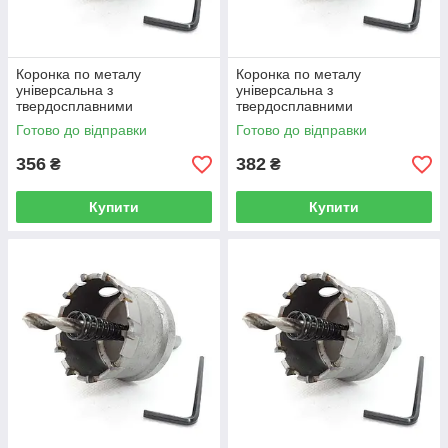
Коронка по металу
Коронка по металу
універсальна з
універсальна з
твердосплавними
твердосплавними
напайками, Rapide 42 мм
напайками, Rapide 45 мм
Готово до відправки
Готово до відправки
(R0431)
(R0432)
356
382
₴
₴
Купити
Купити