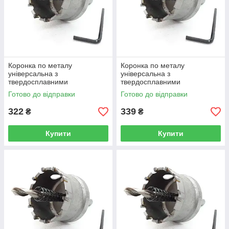
Коронка по металу
Коронка по металу
універсальна з
універсальна з
твердосплавними
твердосплавними
напайками, Rapide 38 мм
напайками, Rapide 40 мм
Готово до відправки
Готово до відправки
(R0429)
(R0430)
322
339
₴
₴
Купити
Купити