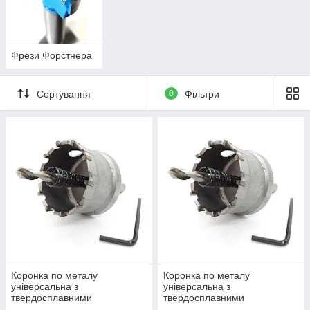
Фрези Форстнера
Сортування
0
Фільтри
Коронка по металу
Коронка по металу
універсальна з
універсальна з
твердосплавними
твердосплавними
напайками, Rapide 14 мм
напайками, Rapide 16 мм