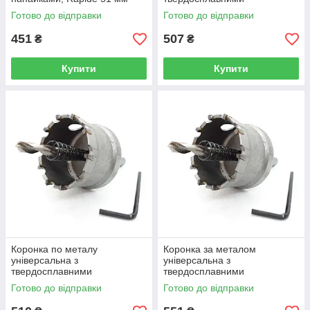
(R0435)
напайками, Rapide 55 мм
Готово до відправки
Готово до відправки
(R0436)
451
507
₴
₴
Купити
Купити
Коронка по металу
Коронка за металом
універсальна з
універсальна з
твердосплавними
твердосплавними
напайками, Rapide 60 мм
напайками, Rapide 65 мм
Готово до відправки
Готово до відправки
(R0437)
(R0438)