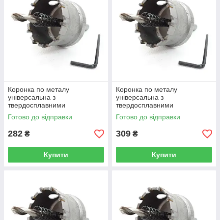
Коронка по металу
Коронка по металу
універсальна з
універсальна з
твердосплавними
твердосплавними
напайками, Rapide 32 мм
напайками, Rapide 35 мм
Готово до відправки
Готово до відправки
(R0427)
(R0428)
282
309
₴
₴
Купити
Купити