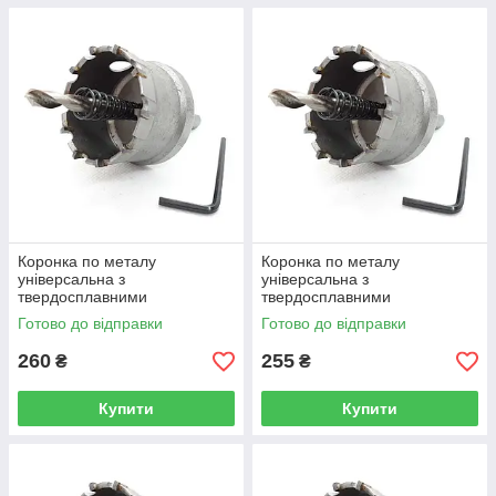
Коронка по металу
Коронка по металу
універсальна з
універсальна з
твердосплавними
твердосплавними
напайками, Rapide 28 мм
напайками, Rapide 30 мм
Готово до відправки
Готово до відправки
(R0425)
(R0426)
260
255
₴
₴
Купити
Купити