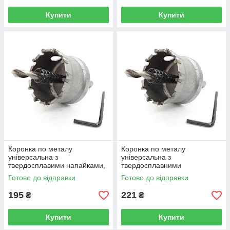
Купити
Купити
Коронка по металу
Коронка по металу
універсальна з
універсальна з
твердосплавими напайками,
твердосплавними
Rapide 22 мм (R0423)
напайками, Rapide 25 мм
Готово до відправки
Готово до відправки
(RU-25)
195
221
₴
₴
Купити
Купити