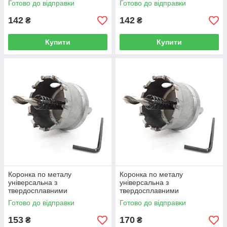
Готово до відправки
Готово до відправки
(R0419)
(R0420)
142
142
₴
₴
Купити
Купити
Коронка по металу
Коронка по металу
універсальна з
універсальна з
твердосплавними
твердосплавними
напайками, Rapide 18 мм
напайками, Rapide 20 мм
Готово до відправки
Готово до відправки
(R0421)
(RU-20)
153
170
₴
₴