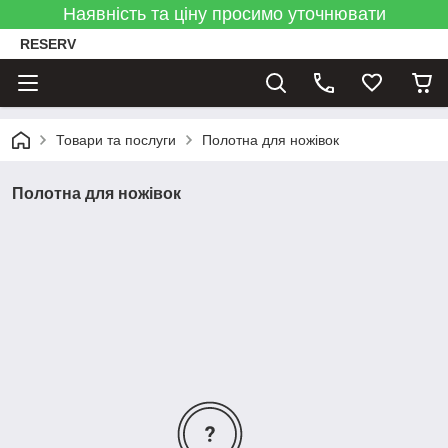
Наявність та ціну просимо уточнювати
RESERV
Товари та послуги
Полотна для ножівок
Полотна для ножівок