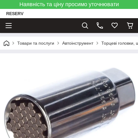
Наявність та ціну просимо уточнювати
RESERV
Товари та послуги
Автоінструмент
Торцеві головки, 