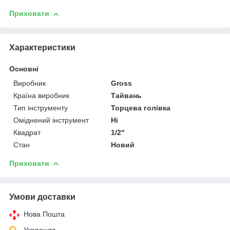
Приховати
Характеристики
Основні
Виробник
Gross
Країна виробник
Тайвань
Тип інструменту
Торцева голівка
Оміднений інструмент
Ні
Квадрат
1/2"
Стан
Новий
Приховати
Умови доставки
Нова Пошта
Укрпошта