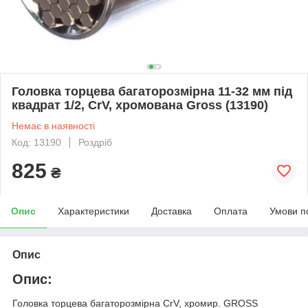
Головка торцева багаторозмірна 11-32 мм під
квадрат 1/2, CrV, хромована Gross (13190)
Немає в наявності
Код: 13190
Роздріб
825
₴
Опис
Характеристики
Доставка
Оплата
Умови п
Опис
Опис:
Головка торцева багаторозмірна CrV, хромир. GROSS