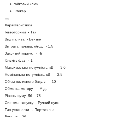
гайковий ключ
штекер
Характеристики
Інверторний - Так
Вид палива - Бензин
Витрата палива, л/год - 1.5
Закритий корпус - Ні
Кількіть фаз - 1
Максимальна потужність, кВт - 3.0
Номінальна потужність, кВт - 2.8
Об'єм паливного баку, л - 10
Обмотка мотору - Мідь
Рівень шуму, Дб - 78
Система запуску - Ручний пуск
Тип установки - Портативна
Вага, кг - 26