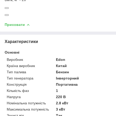
Приховати
Характеристики
Основні
Виробник
Edon
Країна виробник
Китай
Тип палива
Бензин
Тип генератора
Інверторний
Конструкція
Портативна
Кількість фаз
1
Напруга
220 В
Номінальна потужність
2.8 кВт
Максимальна потужність
3 кВт
Захист від
Так