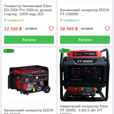
Генератор бензиновий Edon
ED-3300 Pro 3300 вт, ручний
Бензиновий генератор EDON
стартер, 100% мідь (ED-
PT-13000D
3300-Pro)
В наявності
В наявності
12 500
38 960
₴
₴
13 980 ₴
43 560 ₴
Купити
Купити
–10%
–10%
Інверторний генератор Edon
Бензиновий генератор EDON
PT 5000C, 3.8/3.5 кВт (PT