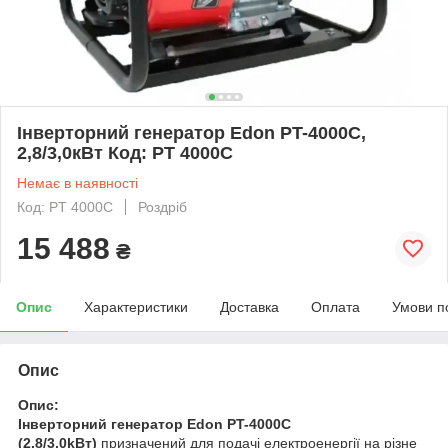
Інверторний генератор Edon PT-4000C,
2,8/3,0кВт Код: PT 4000C
Немає в наявності
Код: PT 4000C
Роздріб
15 488
₴
Опис
Характеристики
Доставка
Оплата
Умови п
Опис
Опис:
Інверторний генератор Edon PT-4000C
(2.8/3.0kВт)
призначений для подачі електроенергії на різне