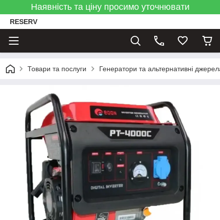
Наявність та ціну просимо уточнювати
RESERV
Товари та послуги
Генератори та альтернативні джере