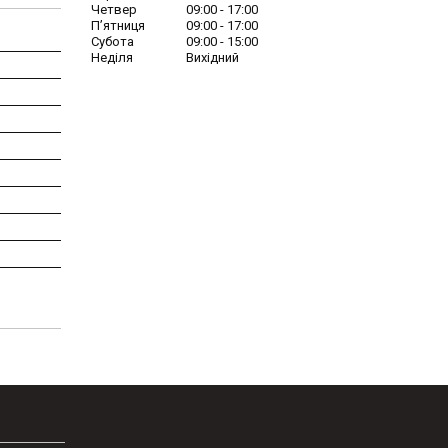
Четвер
09:00
17:00
Пʼятниця
09:00
17:00
Субота
09:00
15:00
Неділя
Вихідний