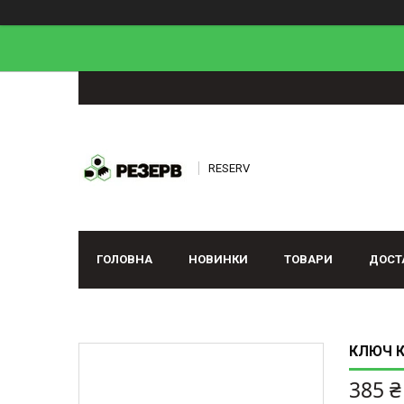
RESERV
ГОЛОВНА
НОВИНКИ
ТОВАРИ
ДОСТ
КЛЮЧ К
385 ₴