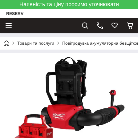
Наявність та ціну просимо уточнювати
RESERV
Товари та послуги
Повітродувка акумуляторна безщітк