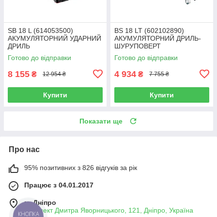
SB 18 L (614053500)
BS 18 LT (602102890)
АКУМУЛЯТОРНИЙ УДАРНИЙ
АКУМУЛЯТОРНИЙ ДРИЛЬ-
ДРИЛЬ
ШУРУПОВЕРТ
Готово до відправки
Готово до відправки
8 155
4 934
₴
₴
12 954 ₴
7 755 ₴
Купити
Купити
Показати ще
Про нас
95% позитивних з 826 відгуків за рік
Працює з 04.01.2017
м. Дніпро
проспект Дмитра Яворницького, 121, Дніпро, Україна