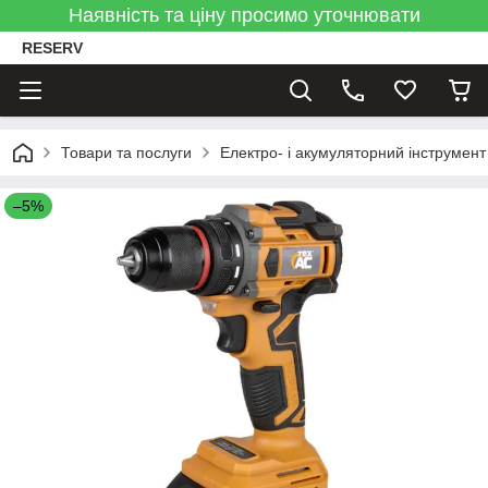
Наявність та ціну просимо уточнювати
RESERV
Товари та послуги
Електро- і акумуляторний інструмент
–5%