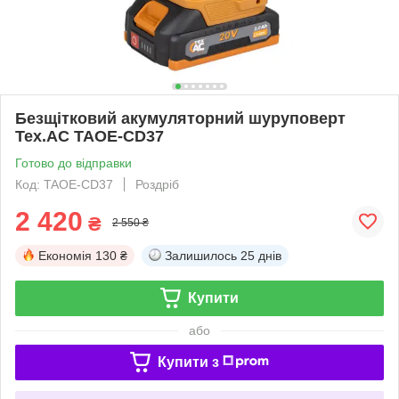
Безщітковий акумуляторний шуруповерт
Tex.AC TAOE-CD37
Готово до відправки
Код: TAOE-CD37
Роздріб
2 420
₴
2 550 ₴
Економія
130 ₴
Залишилось
25 днів
Купити
або
Купити з