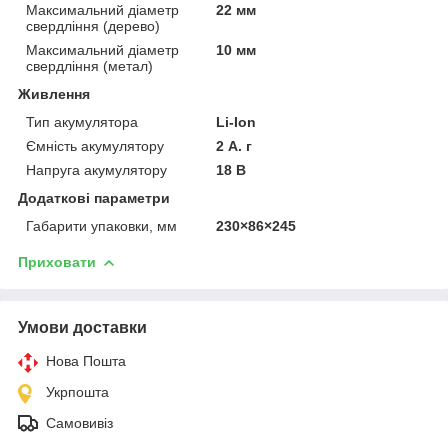
Максимальний діаметр
22 мм
свердління (дерево)
Максимальний діаметр
10 мм
свердління (метал)
Живлення
Тип акумулятора
Li-Ion
Ємність акумулятору
2 А. г
Напруга акумулятору
18 В
Додаткові параметри
Габарити упаковки, мм
230×86×245
Приховати
Умови доставки
Нова Пошта
Укрпошта
Самовивіз