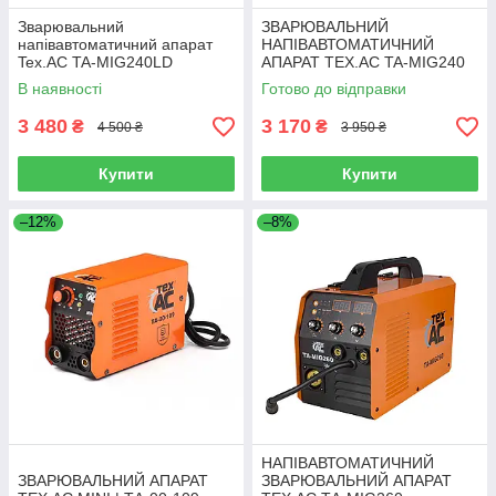
Зварювальний
ЗВАРЮВАЛЬНИЙ
напівавтоматичний апарат
НАПІВАВТОМАТИЧНИЙ
Tex.AC TA-MIG240LD
АПАРАТ TEX.AC TA-MIG240
В наявності
Готово до відправки
3 480
3 170
₴
₴
4 500 ₴
3 950 ₴
Купити
Купити
–12%
–8%
НАПІВАВТОМАТИЧНИЙ
ЗВАРЮВАЛЬНИЙ АПАРАТ
ЗВАРЮВАЛЬНИЙ АПАРАТ