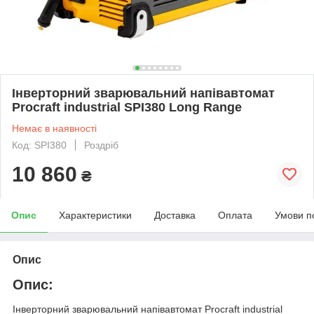
Інверторний зварювальний напівавтомат
Procraft industrial SPI380 Long Range
Немає в наявності
Код: SPI380
Роздріб
10 860
₴
Опис
Характеристики
Доставка
Оплата
Умови п
Опис
Опис:
Інверторний зварювальний напівавтомат Procraft industrial