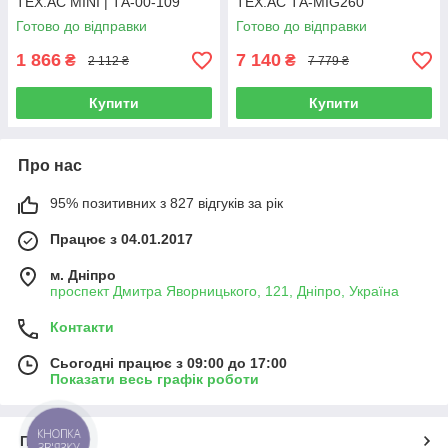
TEX.AC MINI | ТА-00-109
TEX.AC ТА-MIG260
Готово до відправки
Готово до відправки
1 866
7 140
₴
₴
2 112 ₴
7 779 ₴
Купити
Купити
Про нас
95% позитивних з 827 відгуків за рік
Працює з 04.01.2017
м. Дніпро
проспект Дмитра Яворницького, 121, Дніпро, Україна
Контакти
Сьогодні працює з 09:00 до 17:00
Показати весь графік роботи
КНОПКА
Про нас
ЗВ'ЯЗКУ