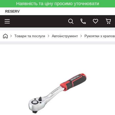
Наявність та ціну просимо уточнювати
RESERV
Товари та послуги
Автоінструмент
Рукоятки з храпо