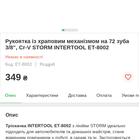
Рукоятка із храповим механізмом на 72 зуба
3/8", Cr-V STORM INTERTOOL ET-8002
Немає в наявності
Код: ET-8002
Роздріб
349
₴
Опис
Характеристики
Доставка
Оплата
Умови п
Опис
Тріскачка INTERTOOL ET-8002
з лінійки STORM ідеально
підходить для автолюбителів та домашніх майстрів, стане
відмінним помічником у побуті, в гаражі та ін. Застосовується