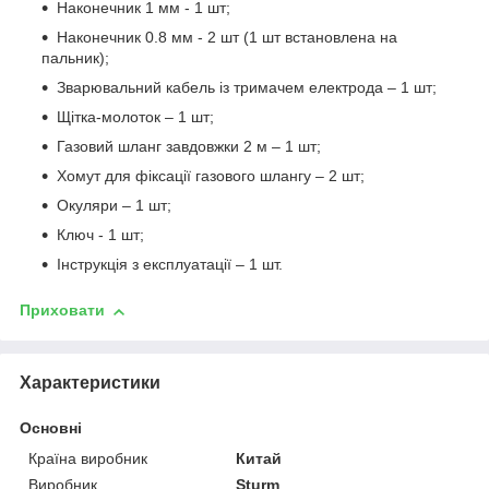
Наконечник 1 мм - 1 шт;
Наконечник 0.8 мм - 2 шт (1 шт встановлена ​​на
пальник);
Зварювальний кабель із тримачем електрода – 1 шт;
Щітка-молоток – 1 шт;
Газовий шланг завдовжки 2 м – 1 шт;
Хомут для фіксації газового шлангу – 2 шт;
Окуляри – 1 шт;
Ключ - 1 шт;
Інструкція з експлуатації – 1 шт.
Приховати
Характеристики
Основні
Країна виробник
Китай
Виробник
Sturm