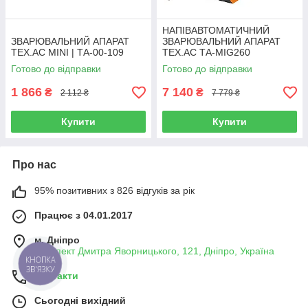
НАПІВАВТОМАТИЧНИЙ
ЗВАРЮВАЛЬНИЙ АПАРАТ
ЗВАРЮВАЛЬНИЙ АПАРАТ
TEX.AC MINI | ТА-00-109
TEX.AC ТА-MIG260
Готово до відправки
Готово до відправки
1 866
7 140
₴
₴
2 112 ₴
7 779 ₴
Купити
Купити
Про нас
95% позитивних з 826 відгуків за рік
Працює з 04.01.2017
м. Дніпро
проспект Дмитра Яворницького, 121, Дніпро, Україна
КНОПКА
ЗВ'ЯЗКУ
Контакти
Сьогодні вихідний