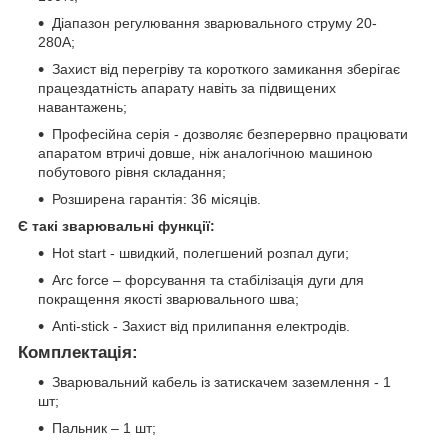
Діапазон регулювання зварювального струму 20-
280А;
Захист від перегріву та короткого замикання зберігає
працездатність апарату навіть за підвищених
навантажень;
Професійна серія - дозволяє безперервно працювати
апаратом втричі довше, ніж аналогічною машиною
побутового рівня складання;
Розширена гарантія: 36 місяців.
Є такі зварювальні функції:
Hot start - швидкий, полегшений розпал дуги;
Arc force – форсування та стабілізація дуги для
покращення якості зварювального шва;
Anti-stick - Захист від прилипання електродів.
Комплектація:
Зварювальний кабель із затискачем заземлення - 1
шт;
Пальник – 1 шт;