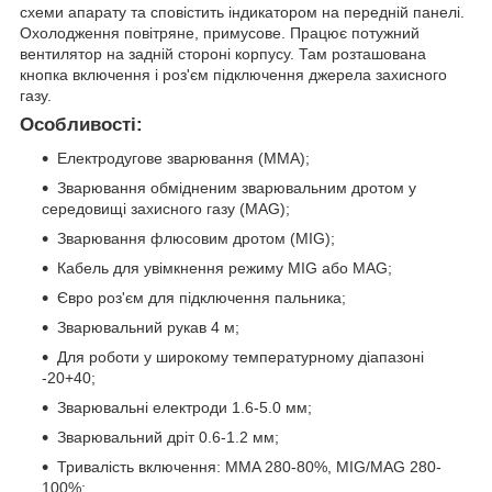
схеми апарату та сповістить індикатором на передній панелі.
Охолодження повітряне, примусове. Працює потужний
вентилятор на задній стороні корпусу. Там розташована
кнопка включення і роз'єм підключення джерела захисного
газу.
Особливості:
Електродугове зварювання (ММА);
Зварювання обмідненим зварювальним дротом у
середовищі захисного газу (MAG);
Зварювання флюсовим дротом (MIG);
Кабель для увімкнення режиму MIG або MAG;
Євро роз'єм для підключення пальника;
Зварювальний рукав 4 м;
Для роботи у широкому температурному діапазоні
-20+40;
Зварювальні електроди 1.6-5.0 мм;
Зварювальний дріт 0.6-1.2 мм;
Тривалість включення: MMA 280-80%, MIG/MAG 280-
100%;